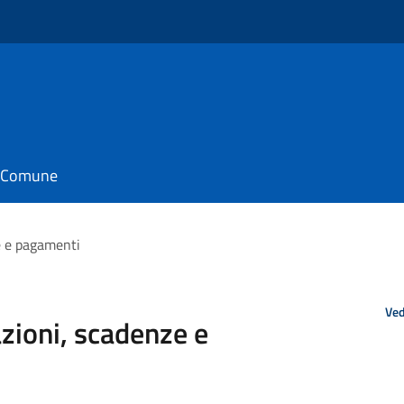
il Comune
ze e pagamenti
Ved
zioni, scadenze e