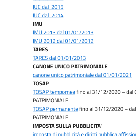
IUC dal 2015
IUC dal 2014
IMU
IMU 2013 dal 01/01/2013
IMU 2012 dal 01/01/2012
TARES
TARES dal 01/01/2013
CANONE UNICO PATRIMONIALE
canone unico patrimoniale dal 01/01/2021
TOSAP
TOSAP tempornea
fino al 31/12/2020 – da
PATRIMONIALE
TOSAP permanente
fino al 31/12/2020 – d
PATRIMONIALE
IMPOSTA SULLA PUBBLICITA'
imposta di pubblicità e diritti pubblica affissi