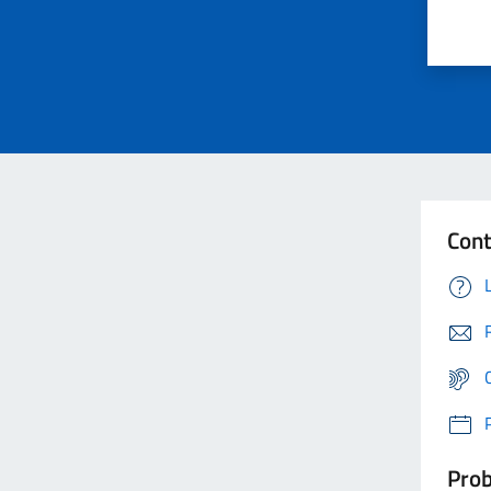
Cont
Prob