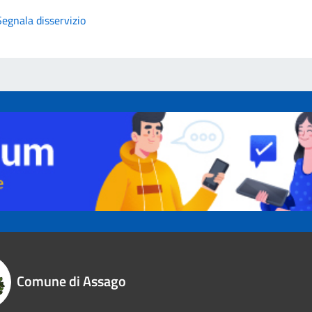
Segnala disservizio
Comune di Assago