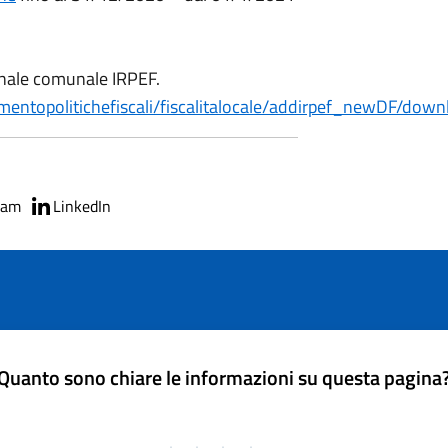
ionale comunale IRPEF.
imentopolitichefiscali/fiscalitalocale/addirpef_newDF/down
ram
LinkedIn
Quanto sono chiare le informazioni su questa pagina