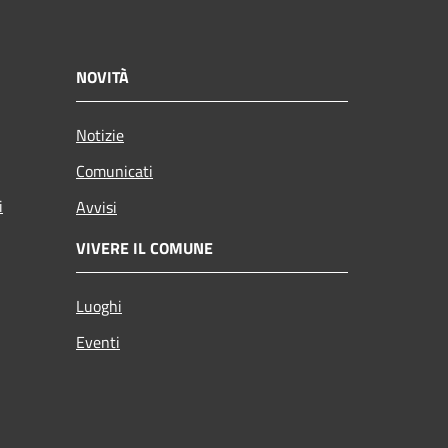
NOVITÀ
Notizie
Comunicati
i
Avvisi
VIVERE IL COMUNE
Luoghi
Eventi