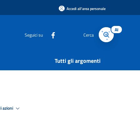
Accedi all'area personale
AI
Seguici su
Cerca
Tutti gli argomenti
i azioni