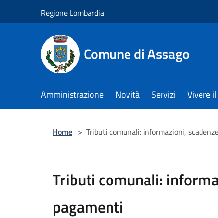
Salta al contenuto principale
Regione Lombardia
Comune di Assago
Amministrazione
Novità
Servizi
Vivere 
Home
>
Tributi comunali: informazioni, scaden
Tributi comunali: informa
pagamenti