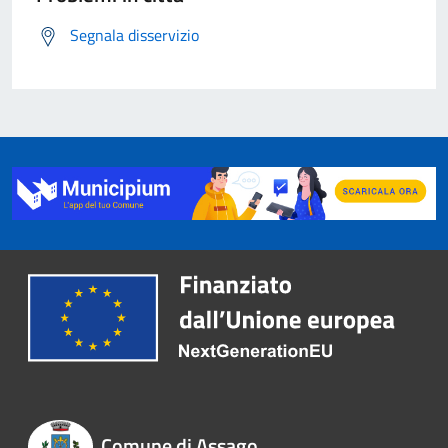
Segnala disservizio
Comune di Assago