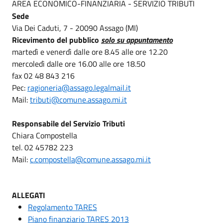
AREA ECONOMICO-FINANZIARIA - SERVIZIO TRIBUTI
Sede
Via Dei Caduti, 7 - 20090 Assago (MI)
Ricevimento del pubblico
solo su appuntamento
martedì e venerdì dalle ore 8.45 alle ore 12.20
mercoledì dalle ore 16.00 alle ore 18.50
fax 02 48 843 216
Pec:
ragioneria@assago.legalmail.it
Mail:
tributi@comune.assago.mi.it
Responsabile del Servizio
Tributi
Chiara Compostella
tel. 02 45782 223
Mail:
c.compostella@comune.assago.mi.it
ALLEGATI
Regolamento TARES
Piano finanziario TARES 2013