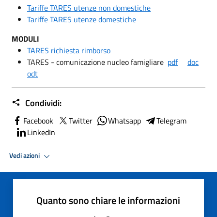
Tariffe TARES utenze non domestiche
Tariffe TARES utenze domestiche
MODULI
TARES richiesta rimborso
TARES - comunicazione nucleo famigliare
pdf
doc
odt
Condividi:
Facebook
Twitter
Whatsapp
Telegram
LinkedIn
Vedi azioni
Quanto sono chiare le informazioni