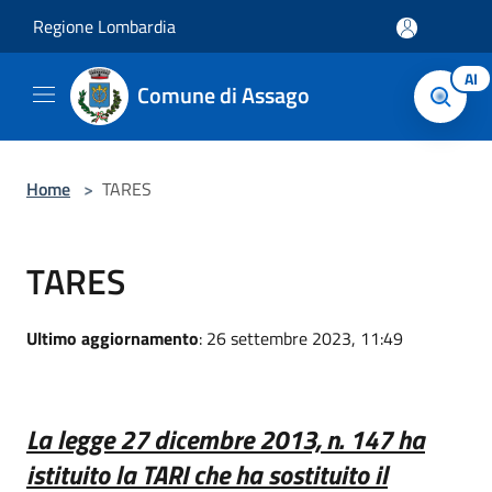
Salta al contenuto principale
Regione Lombardia
AI
Comune di Assago
Home
>
TARES
TARES
Ultimo aggiornamento
: 26 settembre 2023, 11:49
La legge 27 dicembre 2013, n. 147 ha
istituito la TARI che ha sostituito il