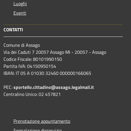
Luoghi
Eventi
CONTATTI
Comune di Assago
Via dei Caduti 7 20057 Assago MI - 20057 - Assago
Codice Fiscale: 80101990150
Partita IVA: 04150950154
IBAN: IT 05 A 01030 32460 000000166065
PEC:
sportello.cittadino@assago.legalmail.it
Centralino Unico: 02 457821
Prenotazione appuntamento
Segnalazione disservizio