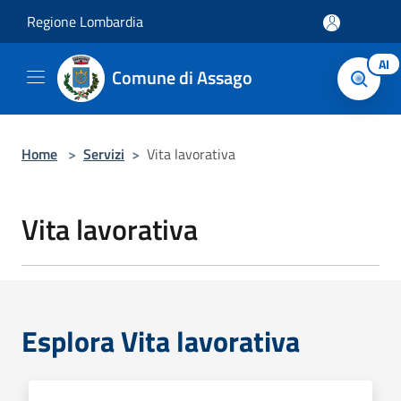
Salta al contenuto principale
Regione Lombardia
AI
Comune di Assago
Home
>
Servizi
>
Vita lavorativa
Vita lavorativa
Esplora Vita lavorativa