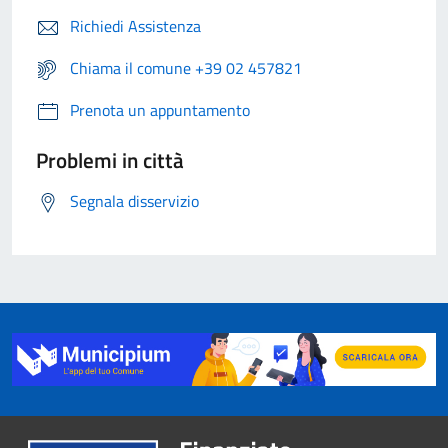
Richiedi Assistenza
Chiama il comune +39 02 457821
Prenota un appuntamento
Problemi in città
Segnala disservizio