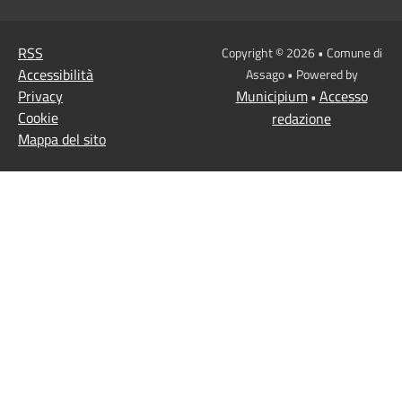
RSS
Copyright © 2026 • Comune di
Accessibilità
Assago • Powered by
Privacy
Municipium
Accesso
•
Cookie
redazione
Mappa del sito