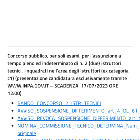
Concorso pubblico, per soli esami, per l’assunzione a
tempo pieno ed indeterminato di n. 2 (due) istruttori
tecnici, inquadrati nell’area degli istruttori (ex categoria
c1) (presentazione candidatura esclusivamente tramite
WWW.INPA.GOV.IT – SCADENZA 17/07/2023 ORE
12:00)
BANDO_CONCORSO_2_ISTR_TECNICI
AVVISO_SOSPENSIONE_DIFFERIMENTO_art_4_DL_61_
AVVISO_REVOCA_SOSPENSIONE_DIFFERIMENTO_art_4
NOMINA_COMMISSIONE_TECNICO_DETERMINA_Num_
originale