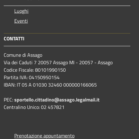
Luoghi
Eventi
CONTATTI
Comune di Assago
Via dei Caduti 7 20057 Assago MI - 20057 - Assago
Codice Fiscale: 80101990150
Partita IVA: 04150950154
IBAN: IT 05 A 01030 32460 000000166065
PEC:
sportello.cittadino@assago.legalmail.it
Centralino Unico: 02 457821
Prenotazione appuntamento