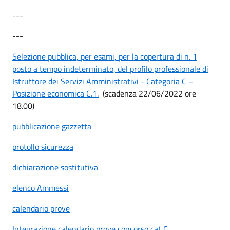
---
---
Selezione pubblica, per esami, per la copertura di n. 1
posto a tempo indeterminato, del profilo professionale di
Istruttore dei Servizi Amministrativi - Categoria C –
Posizione economica C.1.
(scadenza 22/06/2022 ore
18.00)
pubblicazione gazzetta
protollo sicurezza
dichiarazione sostitutiva
elenco Ammessi
calendario prove
Integrazione calendario prove concorso cat C