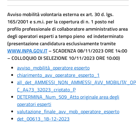
Avviso mobilità volontaria esterna ex art. 30 d. lgs.
165/2001 e s.m.i. per la copertura di n. 1 posto nel
profilo professionale di collaboratore amministrativo area
degli operatori esperti a tempo pieno ed indeterminato
(presentazione candidatura esclusivamente tramite
WWW.INPA.GOV.IT
– SCADENZA 08/11/2023 ORE 14:00
– COLLOQUIO DI SELEZIONE 10/11/2023 ORE 10:00)
avviso_mobilità_operatore esperto
chiarimento_avv_operatore_esperto_1
all_det_AMMESSI_NON_AMMESSI_AVV_MOBILITA'_OP
C_A473_32023_criptato_P
DETERMINA_Num_509_Atto originale area degli
operatori esperti
valutazione_finale_avv_mob_operatore_esperto
det_00613_18-12-2023