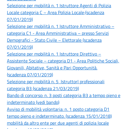
Selezione per mobilità n. 1 Istruttore Agenti di Polizia
Locale categoria C – Area Polizia Locale;(scadenza
07/01/2019)
Selezione per mobilità n. 1 Istruttore Amministrativo –
categoria C1 - Area Amministrativa – presso Servizi
Demografici - Stato Civile – Elettorale (scadenza
07/01/2019)
Selezione per mobilità n. 1 Istruttore Direttivo –
Assistente Sociale – categoria D1 - Area Politiche Sociali,
Giovanili, Abitative, Sanità e Pari Opportunità.
(scadenza 07/01/2019)
Selezione per mobilità n. 5 IstruttorI professionali
categoria B3 (scadenza 21/03/2019)
Bando di concorso: n. 3 posti categoria B3 a tempo pieno e
indeterminato (vedi bando)
Avviso di mobilità volontaria: n. 1 posto categoria D1
tempo pieno e indeterminato. (scadenza 15/01/2018)
mobilità da altro ente per due agenti di polizia locale