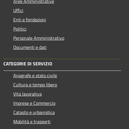
Aree Amministrative
Uffici
Enti e fondazioni
Politici
Personale Amministrativo
Documenti e dati
CATEGORIE DI SERVIZIO
Anagrafe e stato civile
Cultura e tempo libero
Vita lavorativa
Imprese e Commercio
Catasto e urbanistica
Mobilità e trasporti