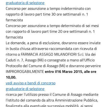
graduatoria di selezione
Concorso per assunzione a tempo indeterminato con
rapporto di lavoro part time 30 ore settimanali n. 1
farmacista
Concorso per assunzione a tempo determinato di sei mesi
con rapporto di lavoro part time 20 ore settimanali n. 1
farmacista
Le domande, a pena di esclusione, dovranno essere inviate
in busta chiusa attraverso raccomandata con ricevuta di
ritorno a FARMACIA ASSAGO MILANOFIORI S.r.l. Via dei
Caduti n. 7, Assago (Mi) o consegnate a mano all'Ufficio
Protocollo del Comune di Assago (Mi) e dovranno pervenire
IMPROROGABILMENTE
entro il16 Marzo 2015, alle ore
10,00.
vedi avviso e bandi di concorso
graduatorie di selezione
ricerca per l’utilizzo presso il Comune di Assago mediante
l’istituto del comando da altra Amministrazione Pubblica,
finalizzata alla eventuale successiva mobilità, ai sensi