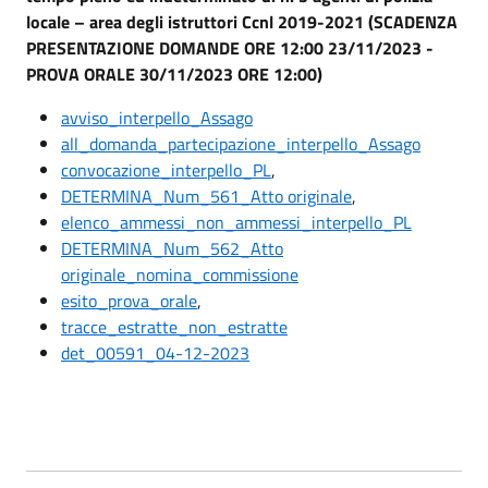
locale – area degli istruttori Ccnl 2019-2021 (SCADENZA
PRESENTAZIONE DOMANDE ORE 12:00 23/11/2023 -
PROVA ORALE 30/11/2023 ORE 12:00)
avviso_interpello_Assago
all_domanda_partecipazione_interpello_Assago
convocazione_interpello_PL
,
DETERMINA_Num_561_Atto originale
,
elenco_ammessi_non_ammessi_interpello_PL
DETERMINA_Num_562_Atto
originale_nomina_commissione
esito_prova_orale
,
tracce_estratte_non_estratte
det_00591_04-12-2023