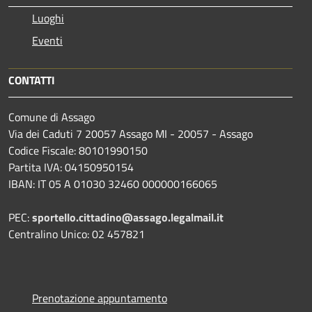
Luoghi
Eventi
CONTATTI
Comune di Assago
Via dei Caduti 7 20057 Assago MI - 20057 - Assago
Codice Fiscale: 80101990150
Partita IVA: 04150950154
IBAN: IT 05 A 01030 32460 000000166065
PEC:
sportello.cittadino@assago.legalmail.it
Centralino Unico: 02 457821
Prenotazione appuntamento