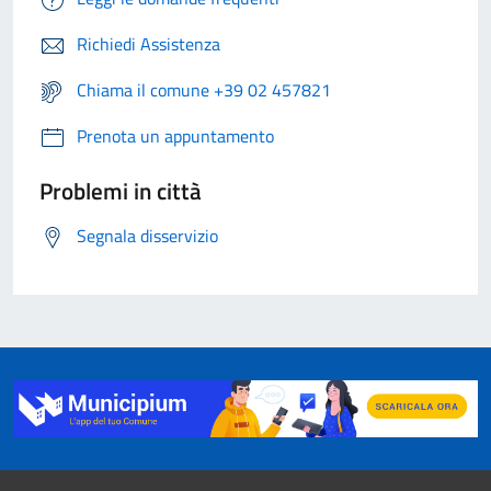
Richiedi Assistenza
Chiama il comune +39 02 457821
Prenota un appuntamento
Problemi in città
Segnala disservizio