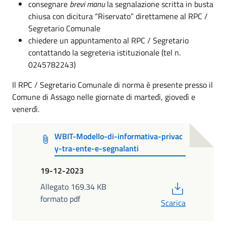
consegnare
brevi manu
la segnalazione scritta in busta
chiusa con dicitura “Riservato” direttamene al RPC /
Segretario Comunale
chiedere un appuntamento al RPC / Segretario
contattando la segreteria istituzionale (tel n.
0245782243)
Il RPC / Segretario Comunale di norma è presente presso il
Comune di Assago nelle giornate di martedì, giovedì e
venerdì.
WBIT-Modello-di-informativa-privac
y-tra-ente-e-segnalanti
19-12-2023
PDF
Allegato 169.34 KB
formato pdf
Scarica