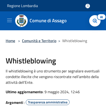
Salta al contenuto principale
Regione Lombardia
AI
Comune di Assago
Home
>
Comunità e Territorio
>
Whistleblowing
Whistleblowing
Il whistleblowing è uno strumento per segnalare eventuali
condotte illecite che vengono riscontrate nell’ambito della
attività dell’Ente.
Ultimo aggiornamento
: 9 maggio 2024, 12:46
Argomenti
:
Trasparenza amministrativa