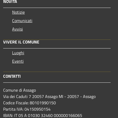
NOVITÀ
Notizie
Comunicati
Avvisi
VIVERE IL COMUNE
Luoghi
Eventi
CONTATTI
Comune di Assago
Via dei Caduti 7 20057 Assago MI - 20057 - Assago
Codice Fiscale: 80101990150
Partita IVA: 04150950154
IBAN: IT 05 A 01030 32460 000000166065