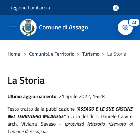
Salta al contenuto principale
Regione Lombardia
AI
Comune di Assago
Home
>
Comunità e Territorio
>
Turismo
>
La Storia
La Storia
Ultimo aggiornamento
: 21 aprile 2022, 16:28
Testo tratto dalla pubblicazione
"ASSAGO E LE SUE CASCINE
NEL TERRITORIO MILANESE"
a cura del dott. Daniele Calvi e
arch. Viviana Seveso -
(proprietà letteraria riservata al
Comune di Assago).