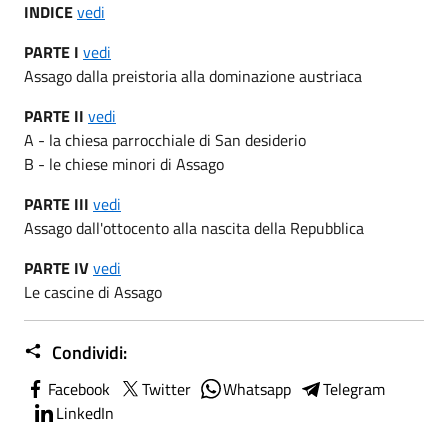
INDICE
vedi
PARTE I
vedi
Assago dalla preistoria alla dominazione austriaca
PARTE II
vedi
A - la chiesa parrocchiale di San desiderio
B - le chiese minori di Assago
PARTE III
vedi
Assago dall'ottocento alla nascita della Repubblica
PARTE IV
vedi
Le cascine di Assago
Condividi:
Facebook
Twitter
Whatsapp
Telegram
LinkedIn