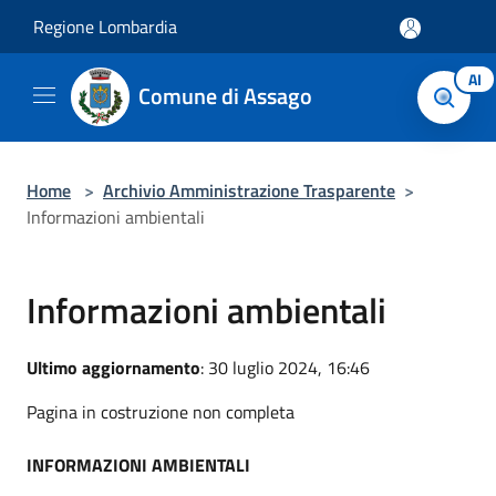
Salta al contenuto principale
Regione Lombardia
AI
Comune di Assago
Home
>
Archivio Amministrazione Trasparente
>
Informazioni ambientali
Informazioni ambientali
Ultimo aggiornamento
: 30 luglio 2024, 16:46
Pagina in costruzione non completa
INFORMAZIONI AMBIENTALI