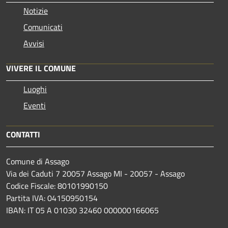
Notizie
Comunicati
Avvisi
VIVERE IL COMUNE
Luoghi
Eventi
CONTATTI
Comune di Assago
Via dei Caduti 7 20057 Assago MI - 20057 - Assago
Codice Fiscale: 80101990150
Partita IVA: 04150950154
IBAN: IT 05 A 01030 32460 000000166065