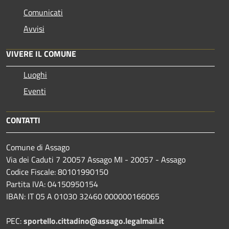
Comunicati
Avvisi
VIVERE IL COMUNE
Luoghi
Eventi
CONTATTI
Comune di Assago
Via dei Caduti 7 20057 Assago MI - 20057 - Assago
Codice Fiscale: 80101990150
Partita IVA: 04150950154
IBAN: IT 05 A 01030 32460 000000166065
PEC:
sportello.cittadino@assago.legalmail.it