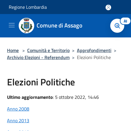
Salta al contenuto principale
Regione Lombardia
AI
Comune di Assago
Home
>
Comunità e Territorio
>
Approfondimenti
>
Archivio Elezioni - Referendum
>
Elezioni Politiche
Elezioni Politiche
Ultimo aggiornamento
: 5 ottobre 2022, 14:46
Anno 2008
Anno 2013