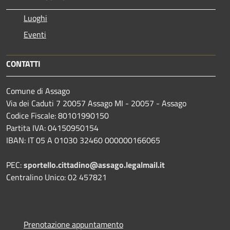
Luoghi
Eventi
CONTATTI
Comune di Assago
Via dei Caduti 7 20057 Assago MI - 20057 - Assago
Codice Fiscale: 80101990150
Partita IVA: 04150950154
IBAN: IT 05 A 01030 32460 000000166065
PEC:
sportello.cittadino@assago.legalmail.it
Centralino Unico: 02 457821
Prenotazione appuntamento