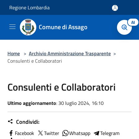
Salta al contenuto principale
Regione Lombardia
AI
Comune di Assago
Home
>
Archivio Amministrazione Trasparente
>
Consulenti e Collaboratori
Consulenti e Collaboratori
Ultimo aggiornamento
: 30 luglio 2024, 16:10
Condividi:
Facebook
Twitter
Whatsapp
Telegram