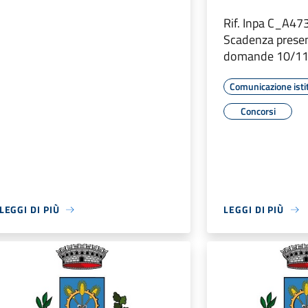
Rif. Inpa C_A4
Scadenza prese
domande 10/11
Comunicazione isti
Concorsi
LEGGI DI PIÙ
LEGGI DI PIÙ