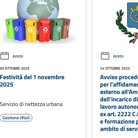
AVVISI
AVVISI
30 OTTOBRE 2025
24 OTTOBRE 2025
Festività del 1 novembre
Avviso procedu
2025
per l'affidame
esterno all'A
dell'incarico d
Servizio di nettezza urbana
lavoro autono
ex art. 2222 C
Gestione rifiuti
e formazione p
ambito di servi