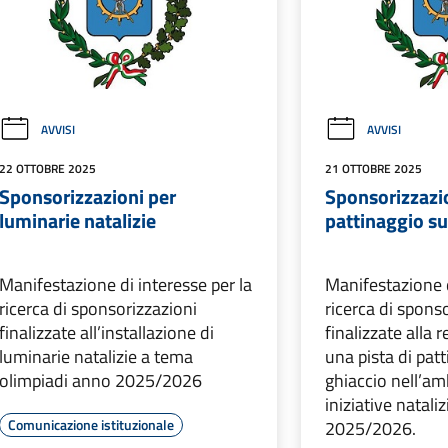
AVVISI
AVVISI
22 OTTOBRE 2025
21 OTTOBRE 2025
Sponsorizzazioni per
Sponsorizzazio
luminarie natalizie
pattinaggio su
Manifestazione di interesse per la
Manifestazione d
ricerca di sponsorizzazioni
ricerca di spons
finalizzate all’installazione di
finalizzate alla 
luminarie natalizie a tema
una pista di pat
olimpiadi anno 2025/2026
ghiaccio nell’am
iniziative natali
Comunicazione istituzionale
2025/2026.