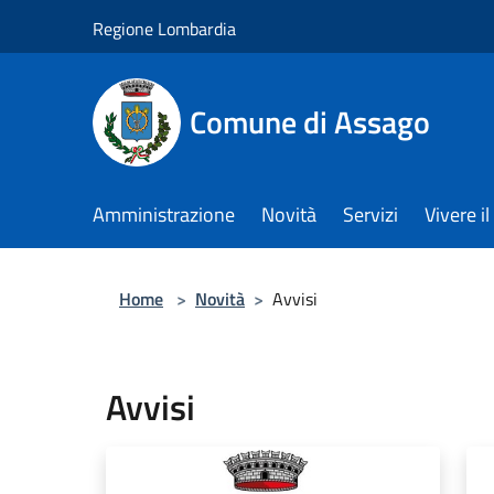
Salta al contenuto principale
Regione Lombardia
Comune di Assago
Amministrazione
Novità
Servizi
Vivere 
Home
>
Novità
>
Avvisi
Avvisi