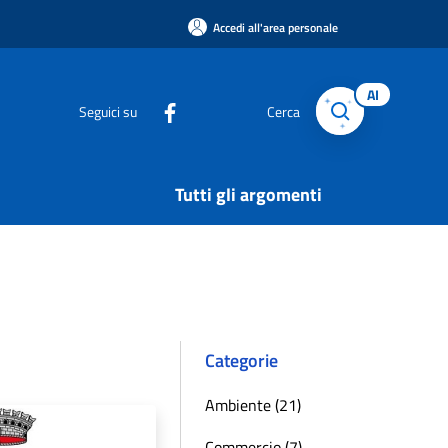
Accedi all'area personale
AI
Seguici su
Cerca
Tutti gli argomenti
Categorie
Ambiente (21)
Commercio (7)