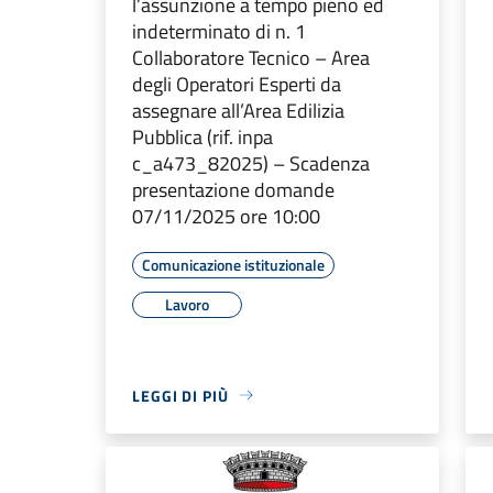
l’assunzione a tempo pieno ed
indeterminato di n. 1
Collaboratore Tecnico – Area
degli Operatori Esperti da
assegnare all’Area Edilizia
Pubblica (rif. inpa
c_a473_82025) – Scadenza
presentazione domande
07/11/2025 ore 10:00
Comunicazione istituzionale
Lavoro
LEGGI DI PIÙ