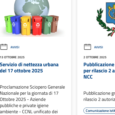
AVVISI
AVVISI
13 OTTOBRE 2025
2 OTTOBRE 2025
Servizio di nettezza urbana
Pubblicazione
del 17 ottobre 2025
per rilascio 2 
NCC
Proclamazione Sciopero Generale
Nazionale per la giornata di 17
Pubblicazione g
Ottobre 2025 - Aziende
rilascio 2 autor
pubbliche e private igiene
Comunicazione isti
ambiente - CCNL unificato dei