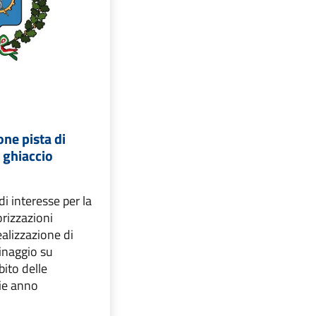
ne pista di
 ghiaccio
i interesse per la
orizzazioni
realizzazione di
tinaggio su
bito delle
zie anno