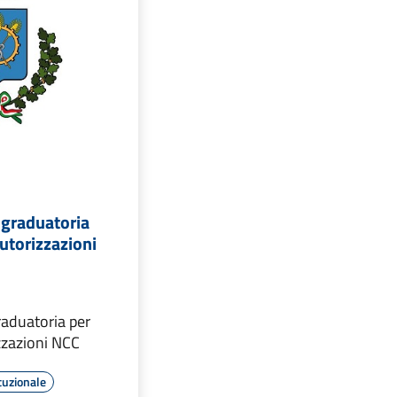
 graduatoria
autorizzazioni
raduatoria per
izzazioni NCC
tuzionale