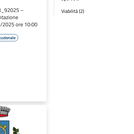
73_92025 –
Viabilità (2)
ntazione
/2025 ore 10:00
tuzionale