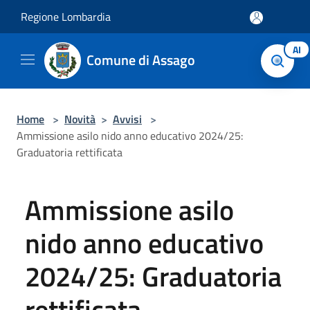
Salta al contenuto principale
Regione Lombardia
AI
Comune di Assago
Home
>
Novità
>
Avvisi
>
Ammissione asilo nido anno educativo 2024/25:
Graduatoria rettificata
Ammissione asilo
nido anno educativo
2024/25: Graduatoria
rettificata