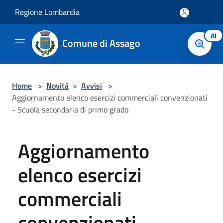
Salta al contenuto principale
Regione Lombardia
AI
Comune di Assago
Home
>
Novità
>
Avvisi
>
Aggiornamento elenco esercizi commerciali convenzionati
- Scuola secondaria di primo grado
Aggiornamento
elenco esercizi
commerciali
convenzionati -