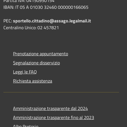
Partita IVA: 04150950154
IBAN: IT 05 A 01030 32460 000000166065
PEC:
sportello.cittadino@assago.legalmail.it
Centralino Unico: 02 457821
Prenotazione appuntamento
Segnalazione disservizio
Leggi le FAQ
Richiesta assistenza
Amministrazione trasparente dal 2024
Amministrazione trasparente fino al 2023
Albo Pretorio