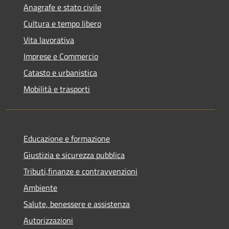
Anagrafe e stato civile
Cultura e tempo libero
Vita lavorativa
Imprese e Commercio
Catasto e urbanistica
Mobilità e trasporti
Educazione e formazione
Giustizia e sicurezza pubblica
Tributi,finanze e contravvenzioni
Ambiente
Salute, benessere e assistenza
Autorizzazioni