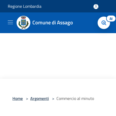
Salta al contenuto principale
Regione Lombardia
AI
Comune di Assago
Home
>
Argomenti
>
Commercio al minuto