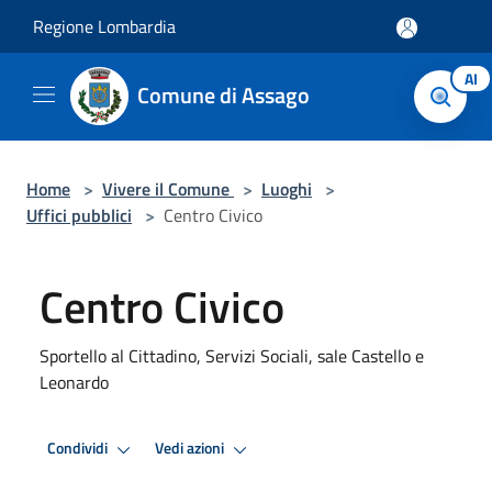
Salta al contenuto principale
Regione Lombardia
AI
Comune di Assago
Home
>
Vivere il Comune
>
Luoghi
>
Uffici pubblici
>
Centro Civico
Centro Civico
Sportello al Cittadino, Servizi Sociali, sale Castello e
Leonardo
Condividi
Vedi azioni