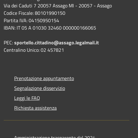
Via dei Caduti 7 20057 Assago MI - 20057 - Assago
Codice Fiscale: 80101990150
Partita IVA: 04150950154
IBAN: IT 05 A 01030 32460 000000166065
PEC:
sportello.cittadino@assago.legalmail.it
Centralino Unico: 02 457821
Prenotazione appuntamento
Segnalazione disservizio
Leggi le FAQ
Richiesta assistenza
Amministrazione trasparente dal 2024