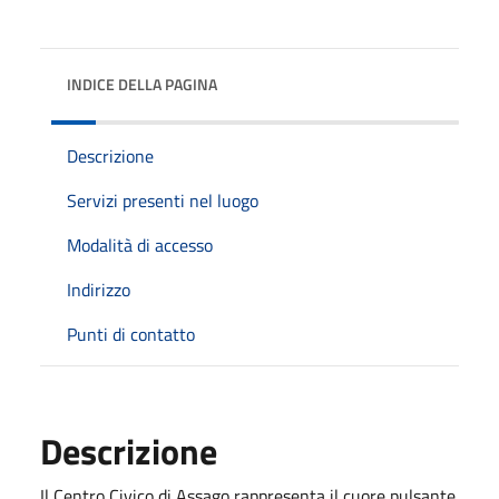
INDICE DELLA PAGINA
Descrizione
Servizi presenti nel luogo
Modalità di accesso
Indirizzo
Punti di contatto
Descrizione
Il Centro Civico di Assago rappresenta il cuore pulsante