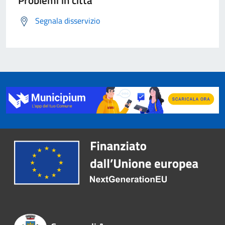
Problemi in città
Segnala disservizio