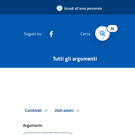
Accedi all'area personale
AI
Seguici su
Cerca
Tutti gli argomenti
Condividi
Vedi azioni
Argomenti: