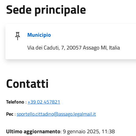
Sede principale
Municipio
Via dei Caduti, 7, 20057 Assago MI, Italia
Utili
Contatti
Telefono
:
+39 02 457821
Pec
:
sportello.cittadino@assago.legalmail.it
Ultimo aggiornamento
: 9 gennaio 2025, 11:38