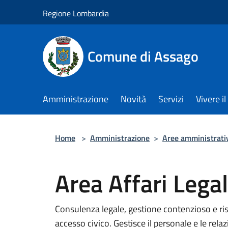
Salta al contenuto principale
Regione Lombardia
Comune di Assago
Amministrazione
Novità
Servizi
Vivere 
Home
>
Amministrazione
>
Aree amministrati
Area Affari Legal
Consulenza legale, gestione contenzioso e ris
accesso civico. Gestisce il personale e le rela