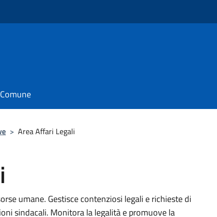
il Comune
ve
>
Area Affari Legali
i
orse umane. Gestisce contenziosi legali e richieste di
zioni sindacali. Monitora la legalità e promuove la