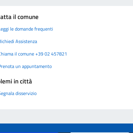
atta il comune
Leggi le domande frequenti
Richiedi Assistenza
Chiama il comune +39 02 457821
Prenota un appuntamento
lemi in città
Segnala disservizio