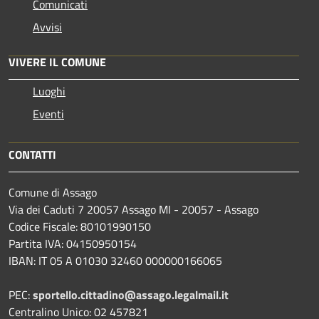
Comunicati
Avvisi
VIVERE IL COMUNE
Luoghi
Eventi
CONTATTI
Comune di Assago
Via dei Caduti 7 20057 Assago MI - 20057 - Assago
Codice Fiscale: 80101990150
Partita IVA: 04150950154
IBAN: IT 05 A 01030 32460 000000166065
PEC:
sportello.cittadino@assago.legalmail.it
Centralino Unico: 02 457821