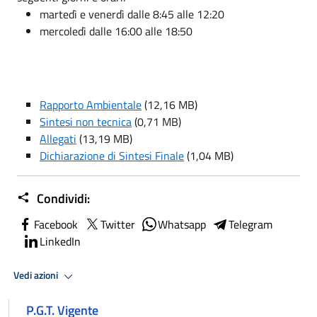
martedì e venerdì dalle 8:45 alle 12:20
mercoledì dalle 16:00 alle 18:50
Rapporto Ambientale
(12,16 MB)
Sintesi non tecnica
(0,71 MB)
Allegati
(13,19 MB)
Dichiarazione di Sintesi Finale
(1,04 MB)
Condividi:
Facebook
Twitter
Whatsapp
Telegram
LinkedIn
Vedi azioni
P.G.T. Vigente