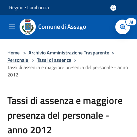
Salta al contenuto principale
Regione Lombardia
AI
Comune di Assago
Home
>
Archivio Amministrazione Trasparente
>
Personale
>
Tassi di assenza
>
Tassi di assenza e maggiore presenza del personale - anno
2012
Tassi di assenza e maggiore
presenza del personale -
anno 2012