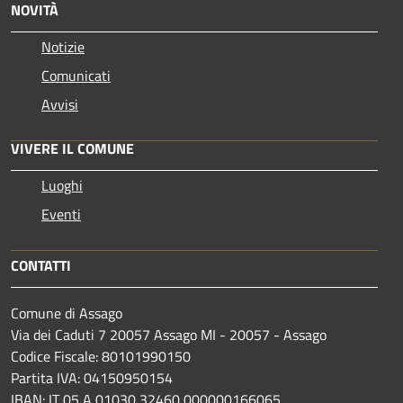
NOVITÀ
Notizie
Comunicati
Avvisi
VIVERE IL COMUNE
Luoghi
Eventi
CONTATTI
Comune di Assago
Via dei Caduti 7 20057 Assago MI - 20057 - Assago
Codice Fiscale: 80101990150
Partita IVA: 04150950154
IBAN: IT 05 A 01030 32460 000000166065