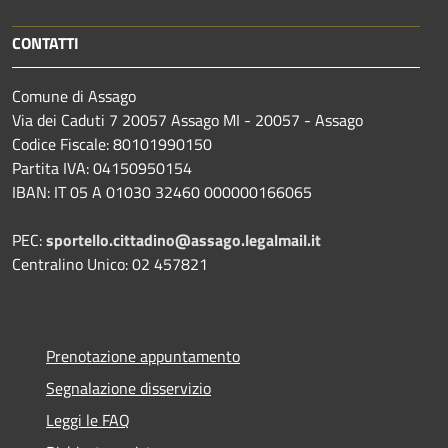
CONTATTI
Comune di Assago
Via dei Caduti 7 20057 Assago MI - 20057 - Assago
Codice Fiscale: 80101990150
Partita IVA: 04150950154
IBAN: IT 05 A 01030 32460 000000166065
PEC:
sportello.cittadino@assago.legalmail.it
Centralino Unico: 02 457821
Prenotazione appuntamento
Segnalazione disservizio
Leggi le FAQ