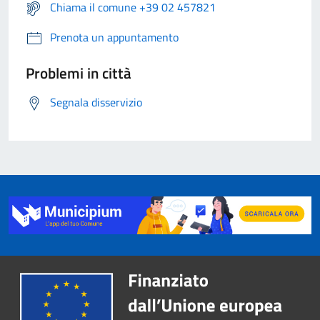
Chiama il comune +39 02 457821
Prenota un appuntamento
Problemi in città
Segnala disservizio