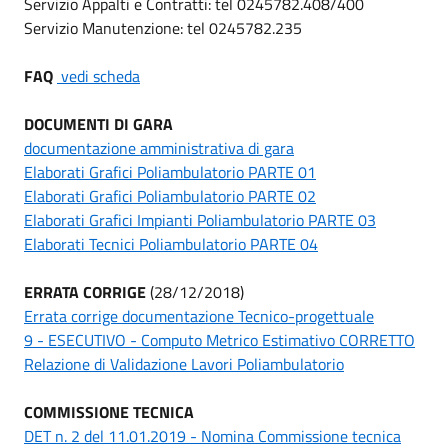
Servizio Appalti e Contratti: tel 0245782.408/400
Servizio Manutenzione: tel 0245782.235
FAQ
vedi scheda
DOCUMENTI DI GARA
documentazione amministrativa di gara
Elaborati Grafici Poliambulatorio PARTE 01
Elaborati Grafici Poliambulatorio PARTE 02
Elaborati Grafici Impianti Poliambulatorio PARTE 03
Elaborati Tecnici Poliambulatorio PARTE 04
ERRATA CORRIGE
(28/12/2018)
Errata corrige documentazione Tecnico-progettuale
9 - ESECUTIVO - Computo Metrico Estimativo CORRETTO
Relazione di Validazione Lavori Poliambulatorio
COMMISSIONE TECNICA
DET n. 2 del 11.01.2019 - Nomina Commissione tecnica