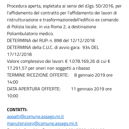
Procedura aperta, espletata ai sensi del d.lgs. 50/2016, per
l'affidamento del contratto per l'affidamento dei lavori di
ristrutturazione e trasformazionedell'edificio ex comando
di Polizia locale, in via Roma 2, a destinazione
Poliambulatorio medico.
DETERMINA del RUP: n. 898 del 12/12/2018
DETERMINA della C.U.C. di avvio gara: 934 DEL
17/12/2018
Valore complessivo dei lavori: € 1.078.169,26 di cui €
17.291,57 per oneri non soggetti a ribasso
TERMINE RICEZIONE OFFERTE: 8 gennaio 2019 ore
14:00
DATA APERTURA OFFERTE: 11 gennaio 2019 ore
10:00
CONTATTI:
appalti@comune.assago.mi.it
manutenzioni@comune.assago.mi.it