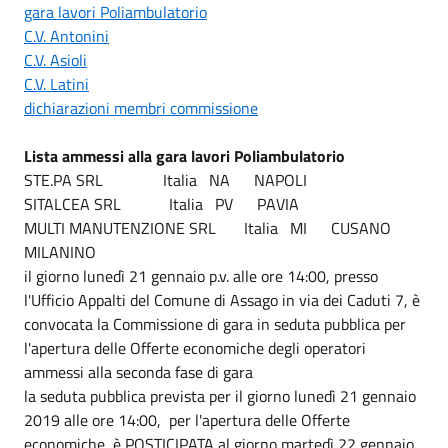
gara lavori Poliambulatorio
C.V. Antonini
C.V. Asioli
C.V. Latini
dichiarazioni membri commissione
Lista ammessi alla gara lavori Poliambulatorio
STE.PA SRL Italia NA NAPOLI
SITALCEA SRL Italia PV PAVIA
MULTI MANUTENZIONE SRL Italia MI CUSANO
MILANINO
il giorno lunedì 21 gennaio p.v. alle ore 14:00, presso
l'Ufficio Appalti del Comune di Assago in via dei Caduti 7, è
convocata la Commissione di gara in seduta pubblica per
l'apertura delle Offerte economiche degli operatori
ammessi alla seconda fase di gara
la seduta pubblica prevista per il giorno lunedì 21 gennaio
2019 alle ore 14:00, per l'apertura delle Offerte
economiche, è POSTICIPATA al giorno martedì 22 gennaio