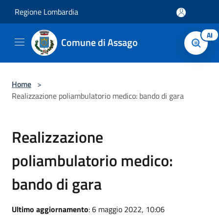
Salta al contenuto principale
Regione Lombardia
AI
Comune di Assago
Home
>
Realizzazione poliambulatorio medico: bando di gara
Realizzazione
poliambulatorio medico:
bando di gara
Ultimo aggiornamento
: 6 maggio 2022, 10:06