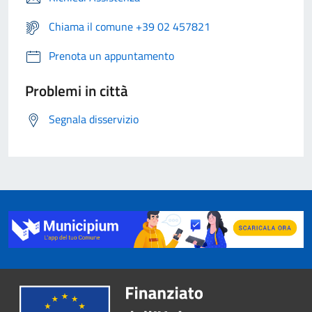
Chiama il comune +39 02 457821
Prenota un appuntamento
Problemi in città
Segnala disservizio