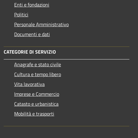
Enti e fondazioni
Politici
Personale Amministrativo
Documenti e dati
CATEGORIE DI SERVIZIO
Anagrafe e stato civile
Cultura e tempo libero
Vita lavorativa
Imprese e Commercio
Catasto e urbanistica
Mobilità e trasporti