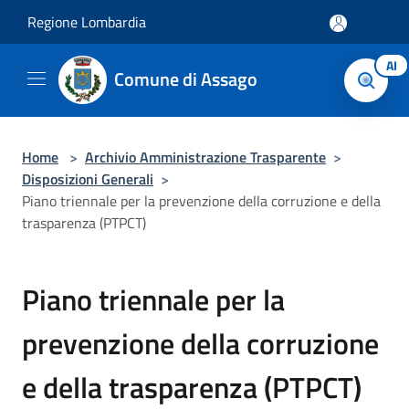
Salta al contenuto principale
Regione Lombardia
AI
Comune di Assago
Home
>
Archivio Amministrazione Trasparente
>
Disposizioni Generali
>
Piano triennale per la prevenzione della corruzione e della
trasparenza (PTPCT)
Piano triennale per la
prevenzione della corruzione
e della trasparenza (PTPCT)