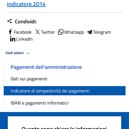
indicatore 2014
Condividi:
Facebook
Twitter
Whatsapp
Telegram
LinkedIn
Vedi azioni
Pagamenti dell'amministrazione
Dati sui pagamenti
Indicatore di tempestività dei pagamenti
IBAN e pagamenti informatici
Quanto sono chiare le informazioni