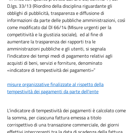
D.lgs. 33/13 (Riordino della disciplina riguardante gli
obblighi di pubblicità, trasparenza e diffusione di
informazioni da parte delle pubbliche amministrazioni, così
come modificato dal Dl 66/14 (Misure urgenti per la
competitività e la giustizia sociale), ed al fine di
aumentare la trasparenza dei rapporti tra le
amministrazioni pubbliche e gli utenti, si segnala
l’indicatore dei tempi medi di pagamento relativi agli
acquisti di beni, servizi e forniture, denominato
«indicatore di tempestività dei pagamenti»”
misure organizzative finalizzate al rispetto della
tempestività dei pagamenti da parte dell'ente
L’indicatore di tempestività dei pagamenti è calcolato come
la somma, per ciascuna fattura emessa a titolo
corrispettivo di una transazione commerciale, dei giorni
effettivi intercorrenti tra la data di scadenza della fattura