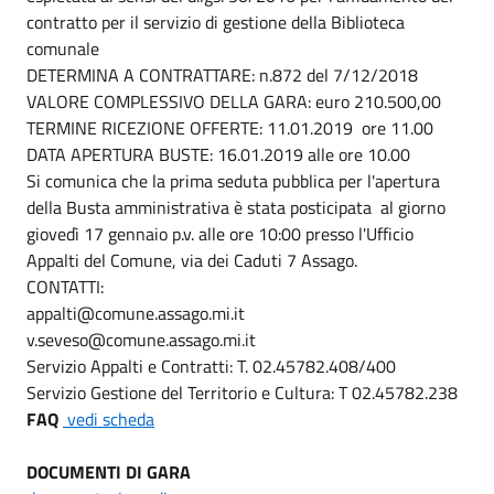
contratto per il servizio di gestione della Biblioteca
comunale
DETERMINA A CONTRATTARE: n.872 del 7/12/2018
VALORE COMPLESSIVO DELLA GARA: euro 210.500,00
TERMINE RICEZIONE OFFERTE: 11.01.2019 ore 11.00
DATA APERTURA BUSTE: 16.01.2019 alle ore 10.00
Si comunica che la prima seduta pubblica per l'apertura
della Busta amministrativa è stata posticipata al giorno
giovedì 17 gennaio p.v. alle ore 10:00 presso l'Ufficio
Appalti del Comune, via dei Caduti 7 Assago.
CONTATTI:
appalti@comune.assago.mi.it
v.seveso@comune.assago.mi.it
Servizio Appalti e Contratti: T. 02.45782.408/400
Servizio Gestione del Territorio e Cultura: T 02.45782.238
FAQ
vedi scheda
DOCUMENTI DI GARA