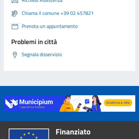
Richiedi Assistenza
Chiama il comune +39 02 457821
Prenota un appuntamento
Problemi in città
Segnala disservizio