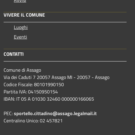
Avvisi
VIVERE IL COMUNE
Luoghi
Eventi
CONTATTI
Comune di Assago
Via dei Caduti 7 20057 Assago MI - 20057 - Assago
Codice Fiscale: 80101990150
Partita IVA: 04150950154
IBAN: IT 05 A 01030 32460 000000166065
PEC:
sportello.cittadino@assago.legalmail.it
Centralino Unico: 02 457821