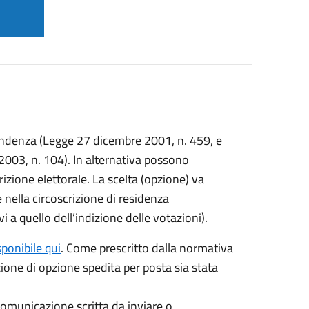
ispondenza (Legge 27 dicembre 2001, n. 459, e
2003, n. 104). In alternativa possono
crizione elettorale. La scelta (opzione) va
 nella circoscrizione di residenza
vi a quello dell’indizione delle votazioni).
sponibile qui
. Come prescritto dalla normativa
zione di opzione spedita per posta sia stata
comunicazione scritta da inviare o