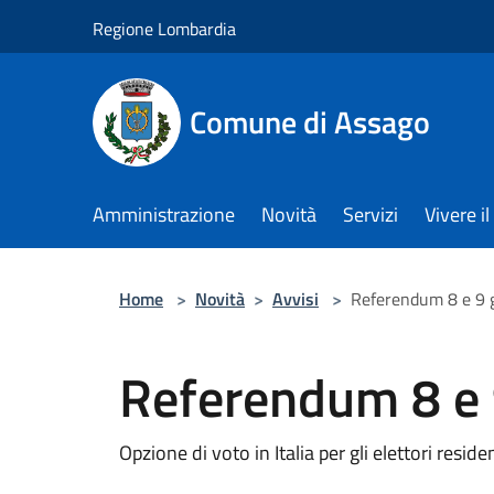
Salta al contenuto principale
Regione Lombardia
Comune di Assago
Amministrazione
Novità
Servizi
Vivere 
Home
>
Novità
>
Avvisi
>
Referendum 8 e 9 
Referendum 8 e 
Opzione di voto in Italia per gli elettori residen