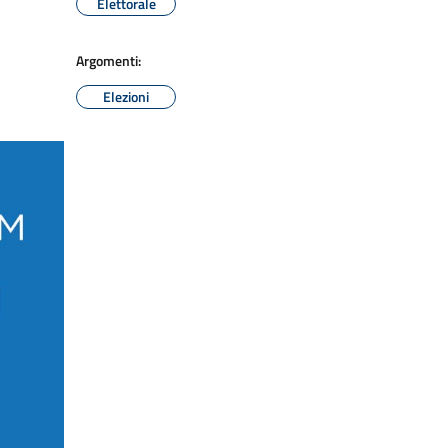
Elettorale
Argomenti:
Elezioni