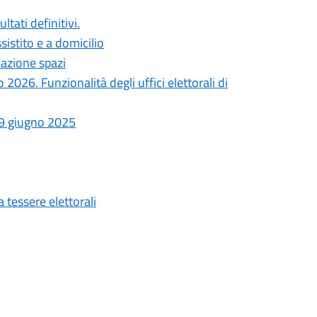
tati definitivi.
stito e a domicilio
azione spazi
2026. Funzionalità degli uffici elettorali di
 9 giugno 2025
 tessere elettorali