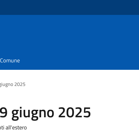
il Comune
giugno 2025
9 giugno 2025
ti all'estero