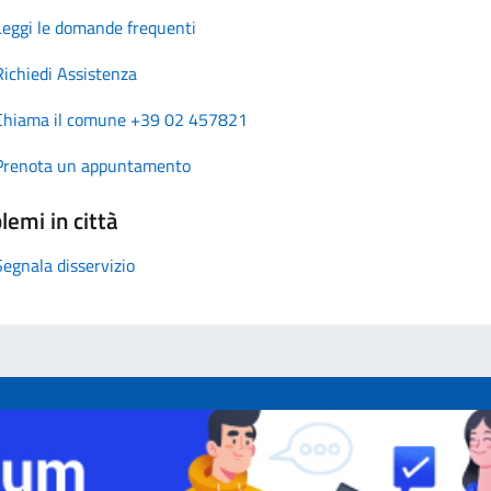
Leggi le domande frequenti
Richiedi Assistenza
Chiama il comune +39 02 457821
Prenota un appuntamento
lemi in città
Segnala disservizio