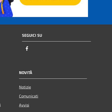
SEGUICI SU
Facebook
NOVITÀ
Notizie
Comunicati
i
Avvisi