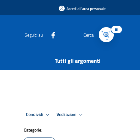
Accedi all'area personale
AI
Seguici su
Cerca
Tutti gli argomenti
Condividi
Vedi azioni
Categorie: