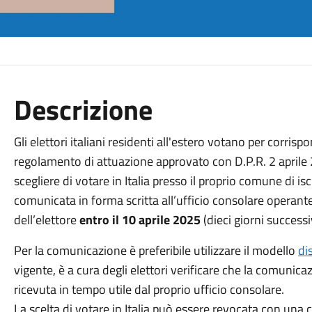
Descrizione
Gli elettori italiani residenti all'estero votano per corr
regolamento di attuazione approvato con D.P.R. 2 aprile 
scegliere di votare in Italia presso il proprio comune di is
comunicata in forma scritta all’ufficio consolare operante
dell’elettore
entro il 10 aprile 2025
(dieci giorni successi
Per la comunicazione è preferibile utilizzare il modello
di
vigente, è a cura degli elettori verificare che la comunica
ricevuta in tempo utile dal proprio ufficio consolare.
La scelta di votare in Italia può essere revocata con una 