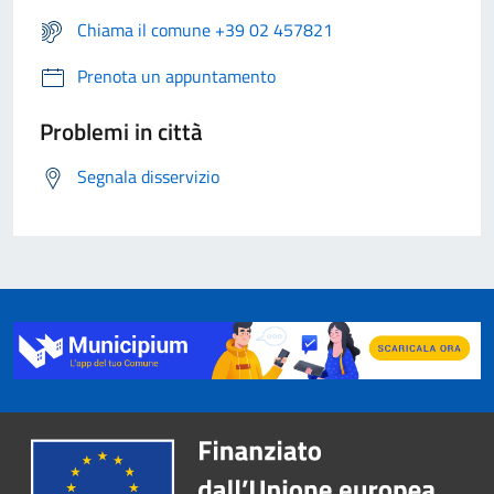
Chiama il comune +39 02 457821
Prenota un appuntamento
Problemi in città
Segnala disservizio