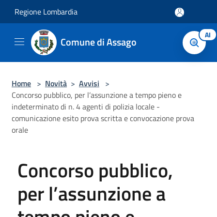
Salta al contenuto principale
Regione Lombardia
AI
Comune di Assago
Home
>
Novità
>
Avvisi
>
Concorso pubblico, per l’assunzione a tempo pieno e
indeterminato di n. 4 agenti di polizia locale -
comunicazione esito prova scritta e convocazione prova
orale
Concorso pubblico,
per l’assunzione a
tempo pieno e