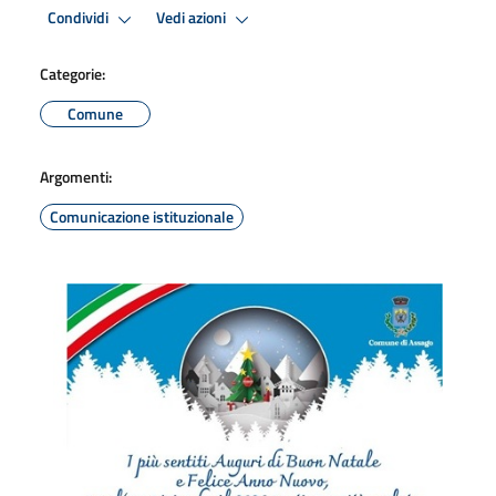
Condividi
Vedi azioni
Categorie:
Comune
Argomenti:
Comunicazione istituzionale