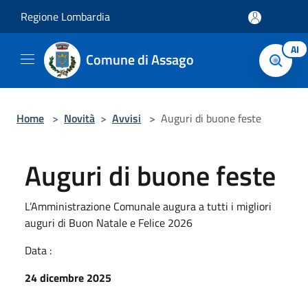
Salta al contenuto principale
Regione Lombardia
AI
Comune di Assago
Home
>
Novità
>
Avvisi
>
Auguri di buone feste
Auguri di buone feste
L’Amministrazione Comunale augura a tutti i migliori
auguri di Buon Natale e Felice 2026
Data :
24 dicembre 2025