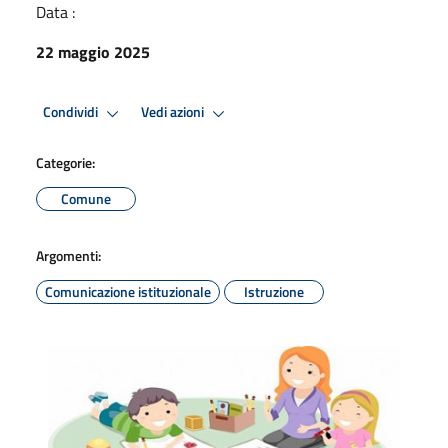
Data :
22 maggio 2025
Condividi
Vedi azioni
Categorie:
Comune
Argomenti:
Comunicazione istituzionale
Istruzione