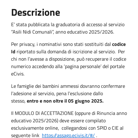
Descrizione
E’ stata pubblicata la graduatoria di accesso al servizio
“Asili Nidi Comunali”, anno educativo 2025/2026.
Per privacy, i nominativi sono stati sostituiti dal
codice
Id
riportato sulla domanda di iscrizione al servizio. Per
chi non l’avesse a disposizione, può recuperare il codice
numerico accedendo alla ‘pagina personale’ del portale
eCivis.
Le famiglie dei bambini ammessi dovranno confermare
l’adesione al servizio, pena l’esclusione dallo
stesso,
entro e non oltre il 05 giugno 2025.
Il MODULO DI ACCETTAZIONE (oppure di Rinuncia anno
educativo 2025/2026) deve essere compilato
esclusivamente online, collegandosi con SPID o CIE al
seguente link
https://assago.ecivis.it/#/
.