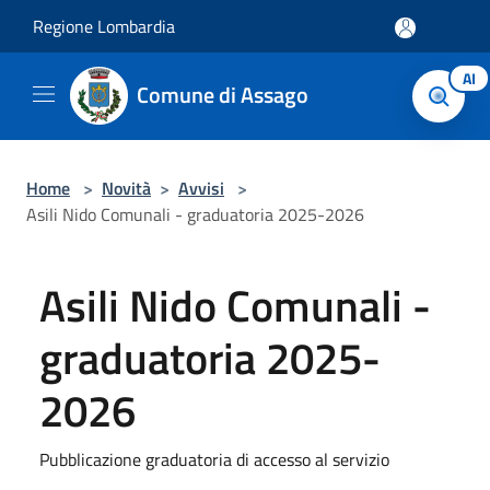
Salta al contenuto principale
Regione Lombardia
AI
Comune di Assago
Home
>
Novità
>
Avvisi
>
Asili Nido Comunali - graduatoria 2025-2026
Asili Nido Comunali -
graduatoria 2025-
2026
Pubblicazione graduatoria di accesso al servizio