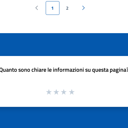
1
2
Pagina precedente
Pagina successiva
Quanto sono chiare le informazioni su questa pagina