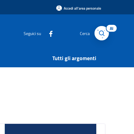
Accedi all'area personale
AI
Seguici su
Cerca
Tutti gli argomenti