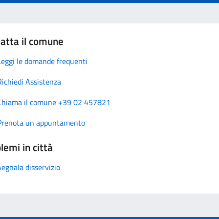
atta il comune
Leggi le domande frequenti
Richiedi Assistenza
Chiama il comune +39 02 457821
Prenota un appuntamento
lemi in città
Segnala disservizio