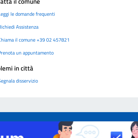
atta il comune
Leggi le domande frequenti
Richiedi Assistenza
Chiama il comune +39 02 457821
Prenota un appuntamento
lemi in città
Segnala disservizio