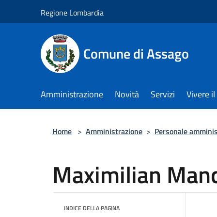
Salta al contenuto principale
Regione Lombardia
Comune di Assago
Amministrazione
Novità
Servizi
Vivere 
Home
>
Amministrazione
>
Personale amminis
Maximilian Man
INDICE DELLA PAGINA