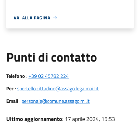
VAI ALLA PAGINA
Punti di contatto
Telefono
:
+39 02 45782 224
Pec
:
sportello.cittadino@assago.legalmail.it
Email
:
personale@comune.assago.mi.it
Ultimo aggiornamento
: 17 aprile 2024, 15:53