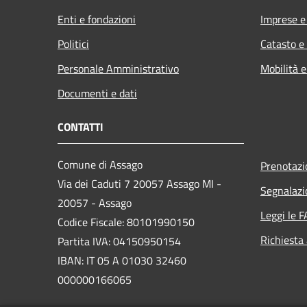
Enti e fondazioni
Imprese 
Politici
Catasto e
Personale Amministrativo
Mobilità e
Documenti e dati
CONTATTI
Comune di Assago
Prenotaz
Via dei Caduti 7 20057 Assago MI -
Segnalazi
20057 - Assago
Leggi le 
Codice Fiscale: 80101990150
Richiesta
Partita IVA: 04150950154
IBAN: IT 05 A 01030 32460
000000166065