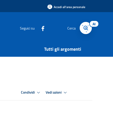
Accedi all'area personale
AI
Seguici su
Cerca
Tutti gli argomenti
Condividi
Vedi azioni