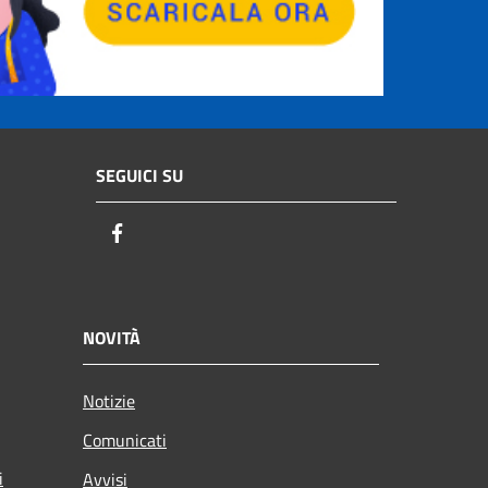
SEGUICI SU
Facebook
NOVITÀ
Notizie
Comunicati
i
Avvisi