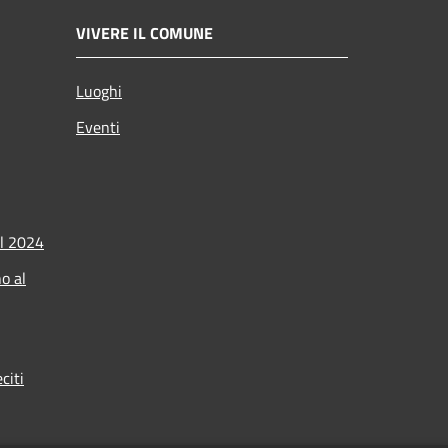
VIVERE IL COMUNE
Luoghi
Eventi
l 2024
o al
citi