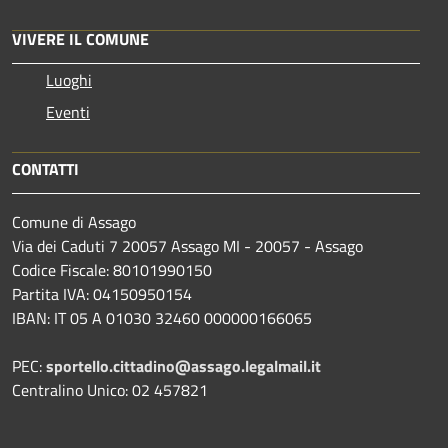
VIVERE IL COMUNE
Luoghi
Eventi
CONTATTI
Comune di Assago
Via dei Caduti 7 20057 Assago MI - 20057 - Assago
Codice Fiscale: 80101990150
Partita IVA: 04150950154
IBAN: IT 05 A 01030 32460 000000166065
PEC:
sportello.cittadino@assago.legalmail.it
Centralino Unico: 02 457821