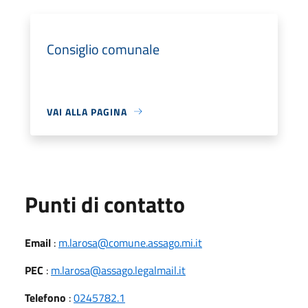
Consiglio comunale
VAI ALLA PAGINA
Punti di contatto
Email
:
m.larosa@comune.assago.mi.it
PEC
:
m.larosa@assago.legalmail.it
Telefono
:
0245782.1