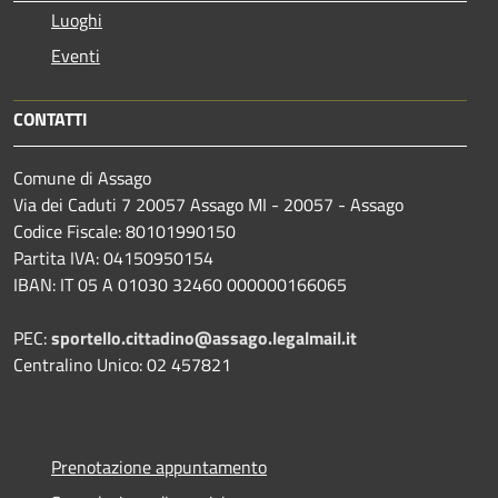
Luoghi
Eventi
CONTATTI
Comune di Assago
Via dei Caduti 7 20057 Assago MI - 20057 - Assago
Codice Fiscale: 80101990150
Partita IVA: 04150950154
IBAN: IT 05 A 01030 32460 000000166065
PEC:
sportello.cittadino@assago.legalmail.it
Centralino Unico: 02 457821
Prenotazione appuntamento