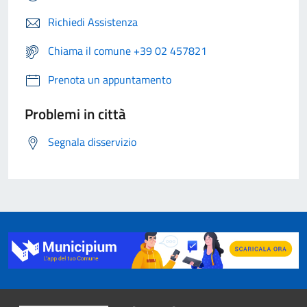
Richiedi Assistenza
Chiama il comune +39 02 457821
Prenota un appuntamento
Problemi in città
Segnala disservizio