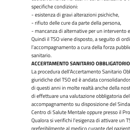
specifiche condizioni:
- esistenza di gravi alterazioni psichiche,
- rifiuto delle cure da parte della persona,
- mancanza di alternative per un intervento 
Quindi il TSO viene disposto, a seguito di or
l’accompagnamento a cura della forza pubblic
sanitario.
ACCERTAMENTO SANITARIO OBBLIGATORIO
La procedura dell’Accertamento Sanitario Obbl
giuridiche del TSO ed è andata consolidando
di questi anni in molte realtà anche della nost
di effettuare una valutazione obbligatoria del
accompagnamento su disposizione del Sindaco
Centro di Salute Mentale oppure presso il Pr
Qualora si verifichi l'esigenza di attivare un 
preferibilmente al medico curante del paziente