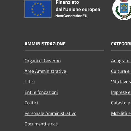
AMMINISTRAZIONE
CATEGORI
Organi di Governo
Anagrafe e
Aree Amministrative
Cultura e
Uffici
Vita lavor
Enti e fondazioni
Imprese 
Politici
Catasto e
Personale Amministrativo
Mobilità e
Documenti e dati