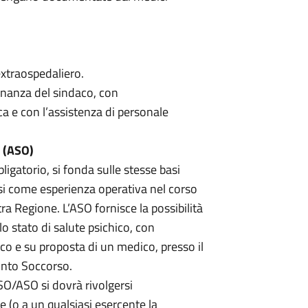
extraospedaliero.
dinanza del sindaco, con
a e con l’assistenza di personale
 (ASO)
igatorio, si fonda sulle stesse basi
si come esperienza operativa nel corso
ra Regione. L’ASO fornisce la possibilità
lo stato di salute psichico, con
 e su proposta di un medico, presso il
onto Soccorso.
TSO/ASO si dovrà rivolgersi
 (o a un qualsiasi esercente la