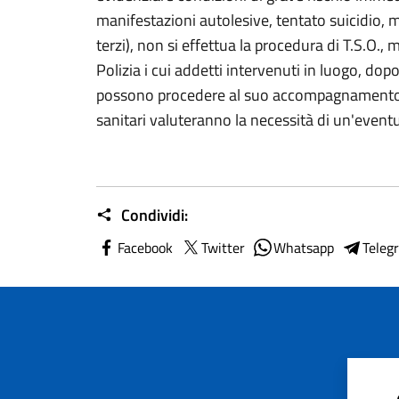
manifestazioni autolesive, tentato suicidio, m
terzi), non si effettua la procedura di T.S.O.,
Polizia i cui addetti intervenuti in luogo, dopo
possono procedere al suo accompagnamento p
sanitari valuteranno la necessità di un'eventu
Condividi:
Facebook
Twitter
Whatsapp
Teleg