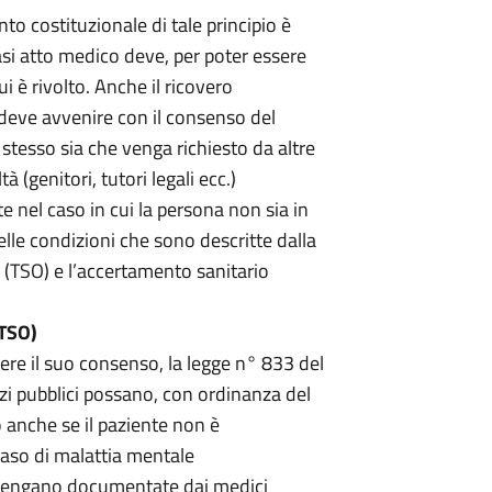
nto costituzionale di tale principio è
iasi atto medico deve, per poter essere
i è rivolto. Anche il ricovero
 deve avvenire con il consenso del
 stesso sia che venga richiesto da altre
à (genitori, tutori legali ecc.)
 nel caso in cui la persona non sia in
lle condizioni che sono descritte dalla
o (TSO) e l’accertamento sanitario
TSO)
ere il suo consenso, la legge n° 833 del
zi pubblici possano, con ordinanza del
 anche se il paziente non è
caso di malattia mentale
 e vengano documentate dai medici