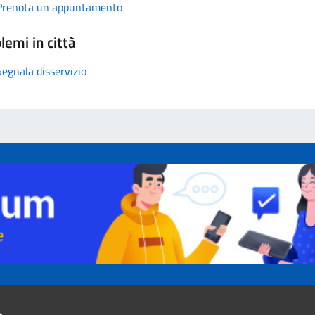
Prenota un appuntamento
lemi in città
Segnala disservizio