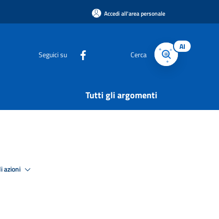
Accedi all'area personale
AI
Seguici su
Cerca
Tutti gli argomenti
i azioni