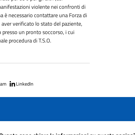
anifestazioni violente nei confronti di
 ma è necessario contattare una Forza di
 aver verificato lo stato del paziente,
resso un pronto soccorso, i cui
ale procedura di T.S.O.
ram
LinkedIn