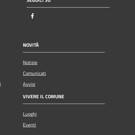
SEGUICI SU
Facebook
NOVITÀ
Notizie
Comunicati
i
Avvisi
VIVERE IL COMUNE
Luoghi
Eventi