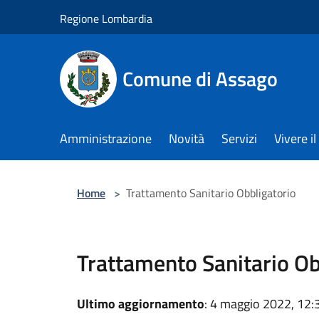
Salta al contenuto principale
Regione Lombardia
Comune di Assago
Amministrazione
Novità
Servizi
Vivere 
Home
>
Trattamento Sanitario Obbligatorio
Trattamento Sanitario Ob
Ultimo aggiornamento
: 4 maggio 2022, 12: