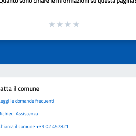
Quanto sono chiare le informazioni su questa pagina
atta il comune
Leggi le domande frequenti
Richiedi Assistenza
Chiama il comune +39 02 457821