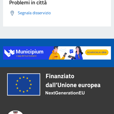
Problemi in città
Segnala disservizio