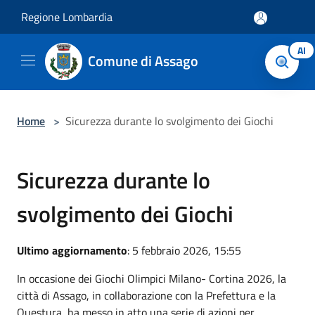
Salta al contenuto principale
Regione Lombardia
AI
Comune di Assago
Home
>
Sicurezza durante lo svolgimento dei Giochi
Sicurezza durante lo
svolgimento dei Giochi
Ultimo aggiornamento
: 5 febbraio 2026, 15:55
In occasione dei Giochi Olimpici Milano- Cortina 2026, la
città di Assago, in collaborazione con la Prefettura e la
Questura, ha messo in atto una serie di azioni per