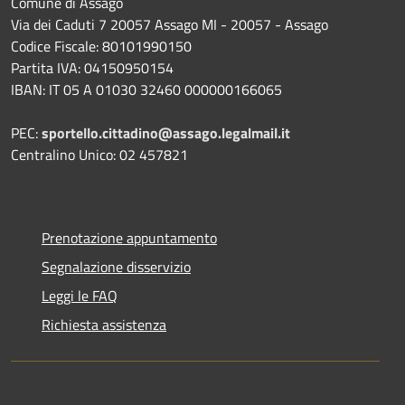
Comune di Assago
Via dei Caduti 7 20057 Assago MI - 20057 - Assago
Codice Fiscale: 80101990150
Partita IVA: 04150950154
IBAN: IT 05 A 01030 32460 000000166065
PEC:
sportello.cittadino@assago.legalmail.it
Centralino Unico: 02 457821
Prenotazione appuntamento
Segnalazione disservizio
Leggi le FAQ
Richiesta assistenza