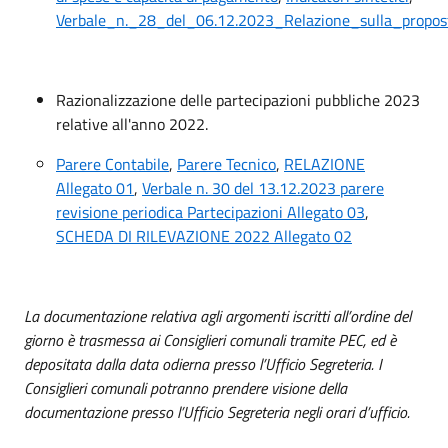
Verbale_n._28_del_06.12.2023_Relazione_sulla_propos
Razionalizzazione delle partecipazioni pubbliche 2023
relative all'anno 2022.
Parere Contabile
,
Parere Tecnico
,
RELAZIONE
Allegato 01
,
Verbale n. 30 del 13.12.2023 parere
revisione periodica Partecipazioni Allegato 03
,
SCHEDA DI RILEVAZIONE 2022 Allegato 02
La documentazione relativa agli argomenti iscritti all’ordine del
giorno è trasmessa ai Consiglieri comunali tramite PEC, ed è
depositata dalla data odierna presso l’Ufficio Segreteria. I
Consiglieri comunali potranno prendere visione della
documentazione presso l’Ufficio Segreteria negli orari d’ufficio.