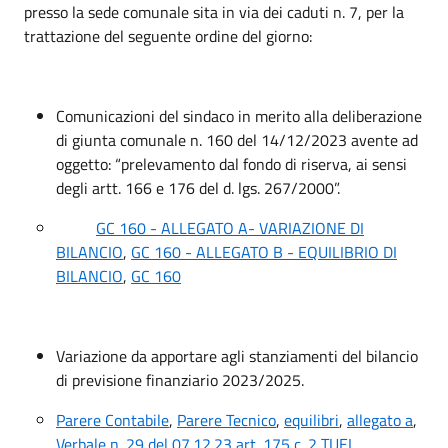
presso la sede comunale sita in via dei caduti n. 7, per la
trattazione del seguente ordine del giorno:
Comunicazioni del sindaco in merito alla deliberazione
di giunta comunale n. 160 del 14/12/2023 avente ad
oggetto: “prelevamento dal fondo di riserva, ai sensi
degli artt. 166 e 176 del d. lgs. 267/2000”.
GC 160 - ALLEGATO A- VARIAZIONE DI
BILANCIO
,
GC 160 - ALLEGATO B - EQUILIBRIO DI
BILANCIO
,
GC 160
Variazione da apportare agli stanziamenti del bilancio
di previsione finanziario 2023/2025.
Parere Contabile
,
Parere Tecnico
,
equilibri
,
allegato a
,
Verbale n. 29 del 07.12.23 art. 175 c. 2 TUEL