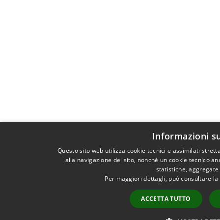
Informazioni su
Questo sito web utilizza cookie tecnici e assimilati stre
alla navigazione del sito, nonché un cookie tecnico ana
statistiche, aggregat
Per maggiori dettagli, può consultare la
ACCETTA TUTTO