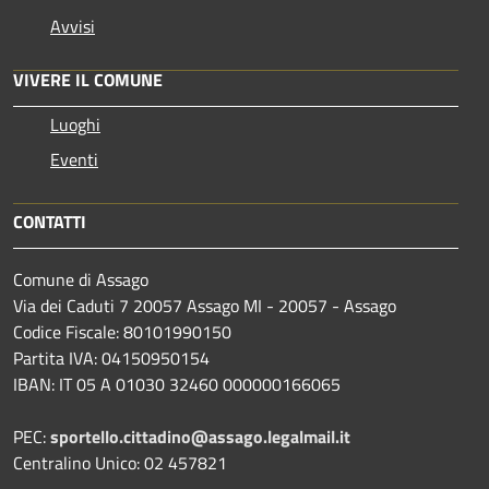
Avvisi
VIVERE IL COMUNE
Luoghi
Eventi
CONTATTI
Comune di Assago
Via dei Caduti 7 20057 Assago MI - 20057 - Assago
Codice Fiscale: 80101990150
Partita IVA: 04150950154
IBAN: IT 05 A 01030 32460 000000166065
PEC:
sportello.cittadino@assago.legalmail.it
Centralino Unico: 02 457821