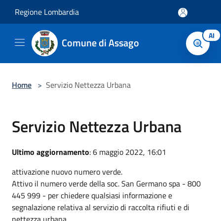
Salta al contenuto principale
Regione Lombardia
AI
Comune di Assago
Home
>
Servizio Nettezza Urbana
Servizio Nettezza Urbana
Ultimo aggiornamento
: 6 maggio 2022, 16:01
attivazione nuovo numero verde.
Attivo il numero verde della soc. San Germano spa - 800
445 999 - per chiedere qualsiasi informazione e
segnalazione relativa al servizio di raccolta rifiuti e di
nettezza urbana.