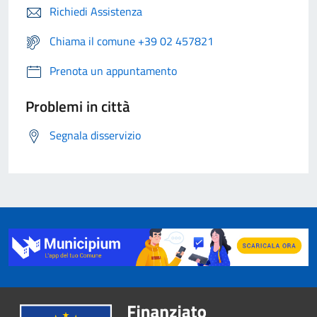
Richiedi Assistenza
Chiama il comune +39 02 457821
Prenota un appuntamento
Problemi in città
Segnala disservizio