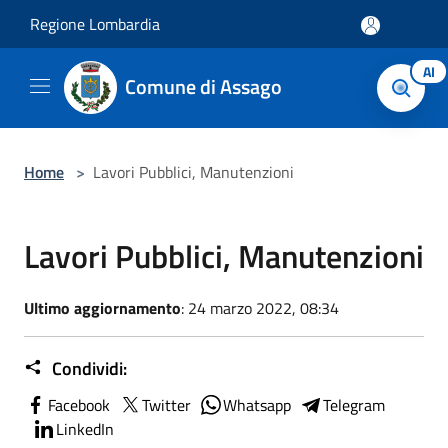
Salta al contenuto principale
Regione Lombardia
AI
Comune di Assago
Home
>
Lavori Pubblici, Manutenzioni
Lavori Pubblici, Manutenzioni
Ultimo aggiornamento
: 24 marzo 2022, 08:34
Condividi:
Facebook
Twitter
Whatsapp
Telegram
LinkedIn