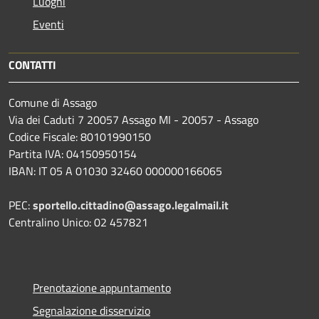
Luoghi
Eventi
CONTATTI
Comune di Assago
Via dei Caduti 7 20057 Assago MI - 20057 - Assago
Codice Fiscale: 80101990150
Partita IVA: 04150950154
IBAN: IT 05 A 01030 32460 000000166065
PEC:
sportello.cittadino@assago.legalmail.it
Centralino Unico: 02 457821
Prenotazione appuntamento
Segnalazione disservizio