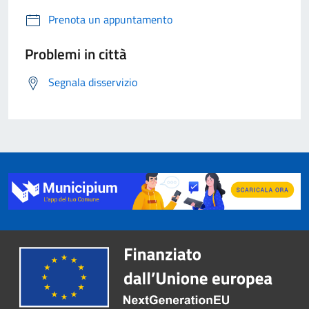
Prenota un appuntamento
Problemi in città
Segnala disservizio