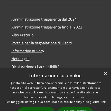
Amministrazione trasparente dal 2024
Amministrazione trasparente fino al 2023
Albo Pretorio
Portale per la segnalazione di illeciti
Informative privacy
Note legali
Dichiarazione di accessibilità
×
Segnalazioni di inaccessibilità
Informazioni sui cookie
Questo sito web utilizza cookie tecnici e assimilati strettamente
necessari al corretto funzionamento e alla navigazione del sito,
nonché un cookie tecnico analitico al solo fine di elaborare
informazioni statistiche, aggregate e anonime.
RSS
Copyright © 2026 • Comune di
Per maggiori dettagli, può consultare la cookie policy al seguente
link
Accessibilità
Assago • Powered by