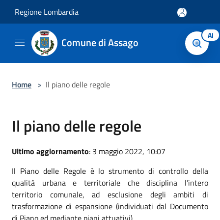
Salta al contenuto principale
Regione Lombardia
AI
Comune di Assago
Home
>
Il piano delle regole
Il piano delle regole
Ultimo aggiornamento
: 3 maggio 2022, 10:07
Il Piano delle Regole è lo strumento di controllo della
qualità urbana e territoriale che disciplina l’intero
territorio comunale, ad esclusione degli ambiti di
trasformazione di espansione (individuati dal Documento
di Piano ed mediante piani attuativi).