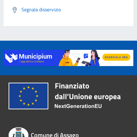
Segnala disservizio
Comune di Assago