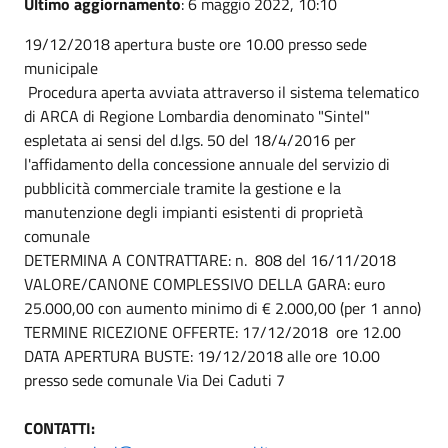
Ultimo aggiornamento
: 6 maggio 2022, 10:10
19/12/2018 apertura buste ore 10.00 presso sede
municipale
Procedura aperta avviata attraverso il sistema telematico
di ARCA di Regione Lombardia denominato "Sintel"
espletata ai sensi del d.lgs. 50 del 18/4/2016 per
l'affidamento della concessione annuale del servizio di
pubblicità commerciale tramite la gestione e la
manutenzione degli impianti esistenti di proprietà
comunale
DETERMINA A CONTRATTARE: n. 808 del 16/11/2018
VALORE/CANONE COMPLESSIVO DELLA GARA: euro
25.000,00 con aumento minimo di € 2.000,00 (per 1 anno)
TERMINE RICEZIONE OFFERTE: 17/12/2018 ore 12.00
DATA APERTURA BUSTE: 19/12/2018 alle ore 10.00
presso sede comunale Via Dei Caduti 7
CONTATTI: