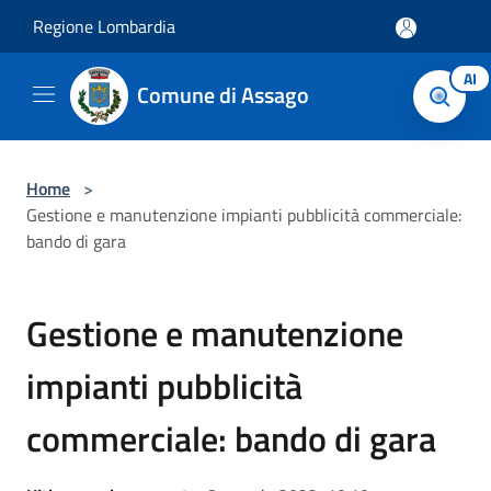
Salta al contenuto principale
Regione Lombardia
AI
Comune di Assago
Home
>
Gestione e manutenzione impianti pubblicità commerciale:
bando di gara
Gestione e manutenzione
impianti pubblicità
commerciale: bando di gara