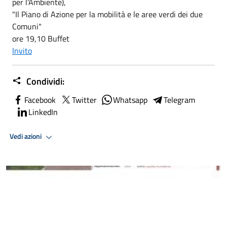
per l'Ambiente),
"Il Piano di Azione per la mobilità e le aree verdi dei due
Comuni"
ore 19,10 Buffet
Invito
Condividi:
Facebook
Twitter
Whatsapp
Telegram
LinkedIn
Vedi azioni