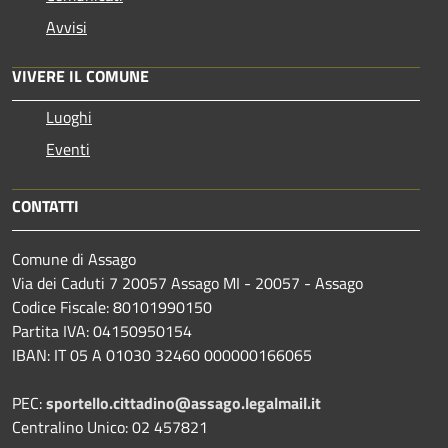
Avvisi
VIVERE IL COMUNE
Luoghi
Eventi
CONTATTI
Comune di Assago
Via dei Caduti 7 20057 Assago MI - 20057 - Assago
Codice Fiscale: 80101990150
Partita IVA: 04150950154
IBAN: IT 05 A 01030 32460 000000166065
PEC:
sportello.cittadino@assago.legalmail.it
Centralino Unico: 02 457821