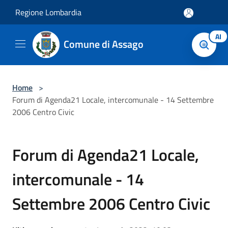
Salta al contenuto principale
Regione Lombardia
AI
Comune di Assago
Home
>
Forum di Agenda21 Locale, intercomunale - 14 Settembre
2006 Centro Civic
Forum di Agenda21 Locale,
intercomunale - 14
Settembre 2006 Centro Civic