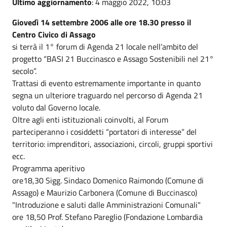
Ultimo aggiornamento
: 4 maggio 2022, 10:03
Giovedì 14 settembre 2006 alle ore 18.30 presso il
Centro Civico di Assago
si terrà il 1° forum di Agenda 21 locale nell’ambito del
progetto “BASI 21 Buccinasco e Assago Sostenibili nel 21°
secolo”.
Trattasi di evento estremamente importante in quanto
segna un ulteriore traguardo nel percorso di Agenda 21
voluto dal Governo locale.
Oltre agli enti istituzionali coinvolti, al Forum
parteciperanno i cosiddetti “portatori di interesse” del
territorio: imprenditori, associazioni, circoli, gruppi sportivi
ecc.
Programma aperitivo
ore18,30 Sigg. Sindaco Domenico Raimondo (Comune di
Assago) e Maurizio Carbonera (Comune di Buccinasco)
"Introduzione e saluti dalle Amministrazioni Comunali"
ore 18,50 Prof. Stefano Pareglio (Fondazione Lombardia