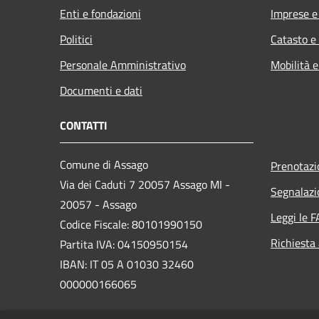
Enti e fondazioni
Imprese 
Politici
Catasto e
Personale Amministrativo
Mobilità e
Documenti e dati
CONTATTI
Comune di Assago
Prenotaz
Via dei Caduti 7 20057 Assago MI -
Segnalazi
20057 - Assago
Leggi le 
Codice Fiscale: 80101990150
Richiesta
Partita IVA: 04150950154
IBAN: IT 05 A 01030 32460
000000166065
PEC: