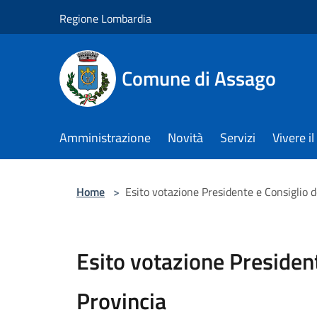
Salta al contenuto principale
Regione Lombardia
Comune di Assago
Amministrazione
Novità
Servizi
Vivere 
Home
>
Esito votazione Presidente e Consiglio d
Esito votazione President
Provincia