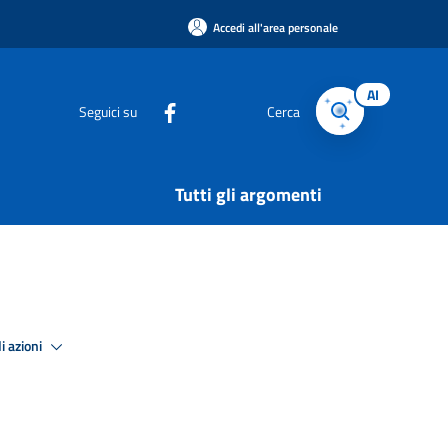
Accedi all'area personale
AI
Seguici su
Cerca
Tutti gli argomenti
i azioni