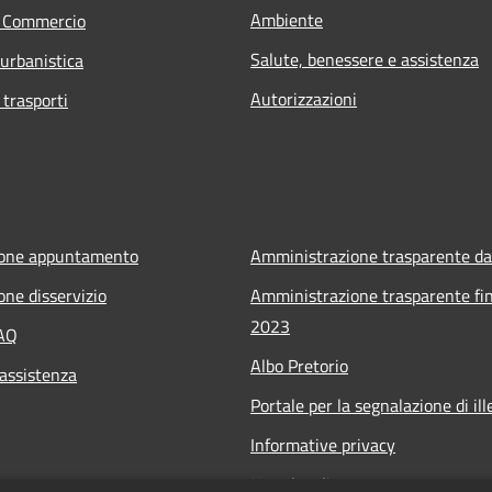
Ambiente
e Commercio
Salute, benessere e assistenza
 urbanistica
Autorizzazioni
 trasporti
ione appuntamento
Amministrazione trasparente da
one disservizio
Amministrazione trasparente fin
2023
FAQ
Albo Pretorio
 assistenza
Portale per la segnalazione di ille
Informative privacy
Note legali