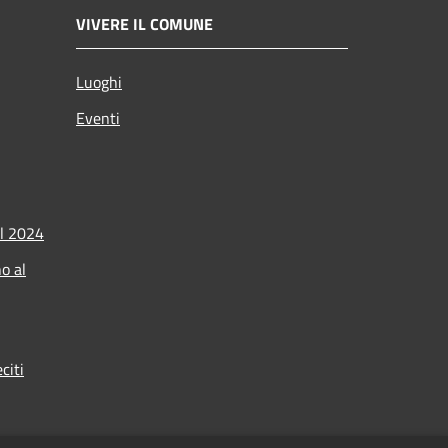
VIVERE IL COMUNE
Luoghi
Eventi
l 2024
o al
citi