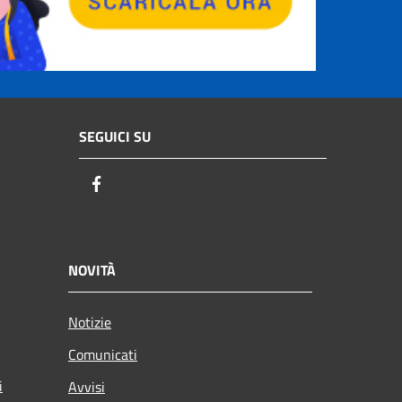
SEGUICI SU
Facebook
NOVITÀ
Notizie
Comunicati
i
Avvisi