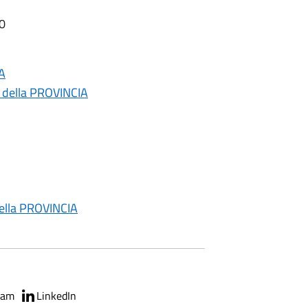
20
A
 della PROVINCIA
della PROVINCIA
ram
LinkedIn