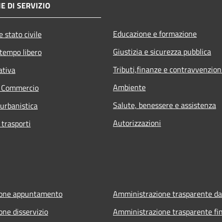
E DI SERVIZIO
Educazione e formazione
 stato civile
Giustizia e sicurezza pubblica
 tempo libero
Tributi,finanze e contravvenzion
ativa
Ambiente
e Commercio
Salute, benessere e assistenza
 urbanistica
Autorizzazioni
 trasporti
ione appuntamento
Amministrazione trasparente da
one disservizio
Amministrazione trasparente fin