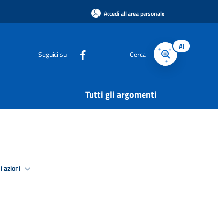
Accedi all'area personale
AI
Seguici su
Cerca
Tutti gli argomenti
i azioni