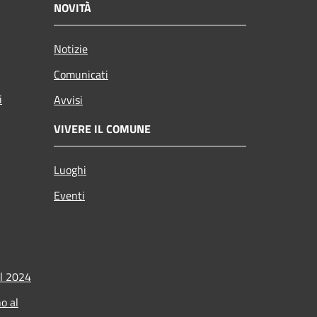
NOVITÀ
Notizie
Comunicati
i
Avvisi
VIVERE IL COMUNE
Luoghi
Eventi
l 2024
o al