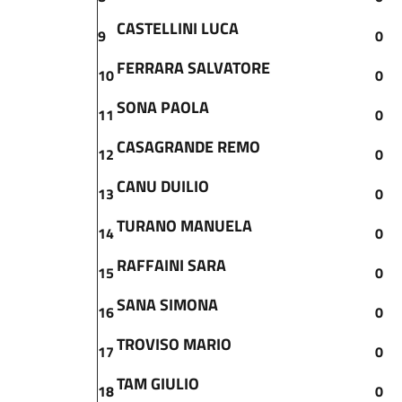
CASTELLINI LUCA
9
0
FERRARA SALVATORE
10
0
SONA PAOLA
11
0
CASAGRANDE REMO
12
0
CANU DUILIO
13
0
TURANO MANUELA
14
0
RAFFAINI SARA
15
0
SANA SIMONA
16
0
TROVISO MARIO
17
0
TAM GIULIO
18
0