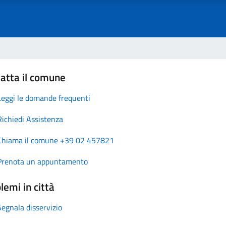
atta il comune
Leggi le domande frequenti
Richiedi Assistenza
Chiama il comune +39 02 457821
Prenota un appuntamento
lemi in città
Segnala disservizio