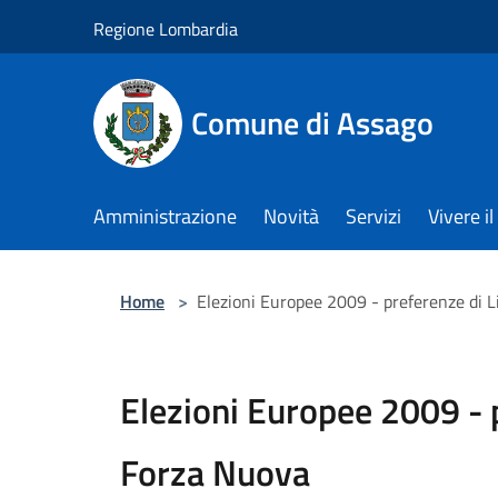
Salta al contenuto principale
Regione Lombardia
Comune di Assago
Amministrazione
Novità
Servizi
Vivere 
Home
>
Elezioni Europee 2009 - preferenze di L
Elezioni Europee 2009 - p
Forza Nuova