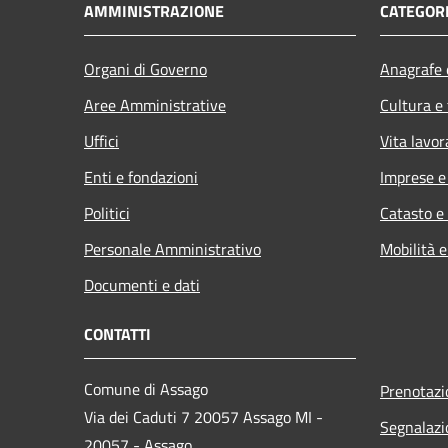
AMMINISTRAZIONE
CATEGORI
Organi di Governo
Anagrafe e
Aree Amministrative
Cultura e
Uffici
Vita lavor
Enti e fondazioni
Imprese 
Politici
Catasto e
Personale Amministrativo
Mobilità e
Documenti e dati
CONTATTI
Comune di Assago
Prenotaz
Via dei Caduti 7 20057 Assago MI -
Segnalazi
20057 - Assago