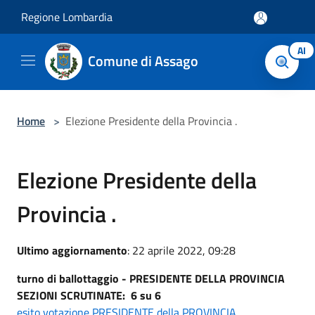
Salta al contenuto principale
Regione Lombardia
AI
Comune di Assago
Home
>
Elezione Presidente della Provincia .
Elezione Presidente della
Provincia .
Ultimo aggiornamento
: 22 aprile 2022, 09:28
turno di ballottaggio - PRESIDENTE DELLA PROVINCIA
SEZIONI SCRUTINATE: 6 su 6
esito votazione PRESIDENTE della PROVINCIA