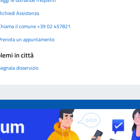
Richiedi Assistenza
Chiama il comune +39 02 457821
Prenota un appuntamento
lemi in città
Segnala disservizio