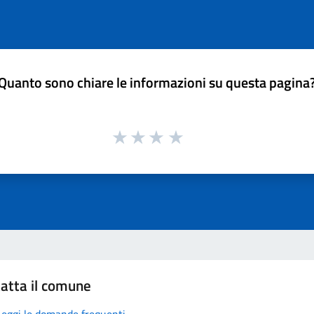
Quanto sono chiare le informazioni su questa pagina
atta il comune
Leggi le domande frequenti