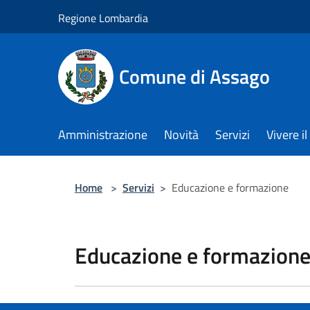
Salta al contenuto principale
Regione Lombardia
Comune di Assago
Amministrazione
Novità
Servizi
Vivere 
Home
>
Servizi
>
Educazione e formazione
Educazione e formazion