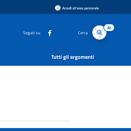
Accedi all'area personale
AI
Seguici su
Cerca
Tutti gli argomenti