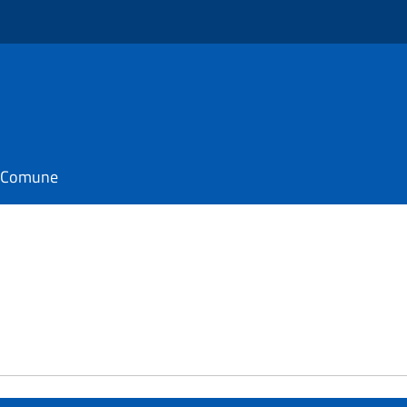
il Comune
e