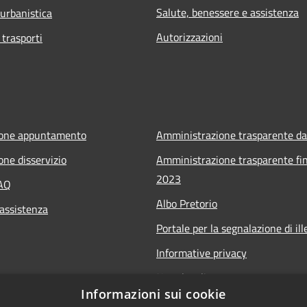
Salute, benessere e assistenza
 urbanistica
Autorizzazioni
 trasporti
ione appuntamento
Amministrazione trasparente da
one disservizio
Amministrazione trasparente fin
2023
FAQ
Albo Pretorio
 assistenza
Portale per la segnalazione di ille
Informative privacy
Note legali
Informazioni sui cookie
Dichiarazione di accessibilità