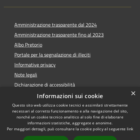
Amministrazione trasparente dal 2024
Amministrazione trasparente fino al 2023
Albo Pretorio
Portale per la segnalazione di illeciti
Informative privacy
Note legali
Dichiarazione di accessibilità
×
Segnalazioni di inaccessibilità
Informazioni sui cookie
Questo sito web utilizza cookie tecnici e assimilati strettamente
necessari al corretto funzionamento e alla navigazione del sito,
nonché un cookie tecnico analitico al solo fine di elaborare
informazioni statistiche, aggregate e anonime.
RSS
Copyright © 2026 • Comune di
Per maggiori dettagli, può consultare la cookie policy al seguente
link
Accessibilità
Assago • Powered by