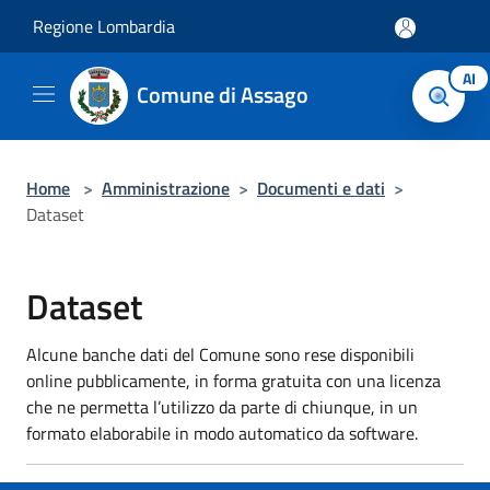
Salta al contenuto principale
Regione Lombardia
AI
Comune di Assago
Home
>
Amministrazione
>
Documenti e dati
>
Dataset
Dataset
Alcune banche dati del Comune sono rese disponibili
online pubblicamente, in forma gratuita con una licenza
che ne permetta l’utilizzo da parte di chiunque, in un
formato elaborabile in modo automatico da software.