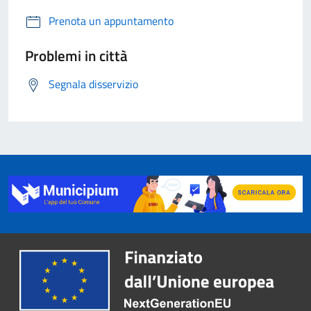
Prenota un appuntamento
Problemi in città
Segnala disservizio