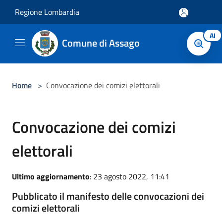
Salta al contenuto principale
Regione Lombardia
AI
Comune di Assago
Home
>
Convocazione dei comizi elettorali
Convocazione dei comizi
elettorali
Ultimo aggiornamento
: 23 agosto 2022, 11:41
Pubblicato il manifesto delle convocazioni dei
comizi elettorali