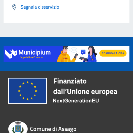
Segnala disservizio
Comune di Assago