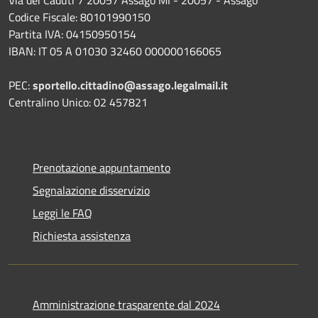
Via dei Caduti 7 20057 Assago MI - 20057 - Assago
Codice Fiscale: 80101990150
Partita IVA: 04150950154
IBAN: IT 05 A 01030 32460 000000166065
PEC:
sportello.cittadino@assago.legalmail.it
Centralino Unico: 02 457821
Prenotazione appuntamento
Segnalazione disservizio
Leggi le FAQ
Richiesta assistenza
Amministrazione trasparente dal 2024