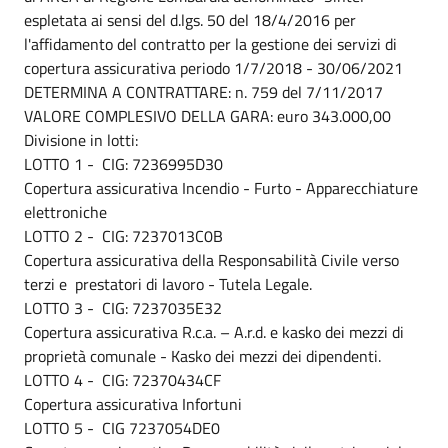
espletata ai sensi del d.lgs. 50 del 18/4/2016 per
l'affidamento del contratto per la gestione dei servizi di
copertura assicurativa periodo 1/7/2018 - 30/06/2021
DETERMINA A CONTRATTARE: n. 759 del 7/11/2017
VALORE COMPLESIVO DELLA GARA: euro 343.000,00
Divisione in lotti:
LOTTO 1 - CIG: 7236995D30
Copertura assicurativa Incendio - Furto - Apparecchiature
elettroniche
LOTTO 2 - CIG: 7237013C0B
Copertura assicurativa della Responsabilità Civile verso
terzi e prestatori di lavoro - Tutela Legale.
LOTTO 3 - CIG: 7237035E32
Copertura assicurativa R.c.a. – A.r.d. e kasko dei mezzi di
proprietà comunale - Kasko dei mezzi dei dipendenti.
LOTTO 4 - CIG: 72370434CF
Copertura assicurativa Infortuni
LOTTO 5 - CIG 7237054DE0