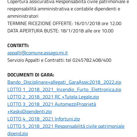
Copertura assicurativa Responsabilità civile patrimoniale e
responsabilità amministrativa e contabile dipendenti e
amministratori
TERMINE RICEZIONE OFFERTE: 16/01/2018 ore 12.00
DATA APERTURA BUSTE: 18/1/2018 alle ore 10.00
CONTATTI:
appalti@comune.assago.mi.it
Servizio Appalti e Contratti: tel 0245782.408/400
DOCUMENTI DI GARA:
Bando_Disciplinare+allegati_GaraAssic2018_2022.zip
LOTTO 1_2018_2021_Incendio_Furto_Elettronica.zip
LOTTO 2_2018_2021 RC +Tutela Legale.zip
LOTTO 3_2018_2021 AutomezziProprietà
+KaskoDipendenti.zip
LOTTO 4_2018_2021 Infortuni.zip
LOTTO 5_2018_2021 Responsabilità civile patrimoniale
dipend.zip