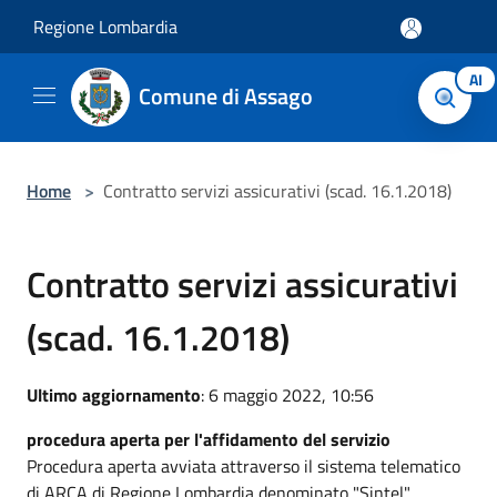
Salta al contenuto principale
Regione Lombardia
AI
Comune di Assago
Home
>
Contratto servizi assicurativi (scad. 16.1.2018)
Contratto servizi assicurativi
(scad. 16.1.2018)
Ultimo aggiornamento
: 6 maggio 2022, 10:56
procedura aperta per l'affidamento del servizio
Procedura aperta avviata attraverso il sistema telematico
di ARCA di Regione Lombardia denominato "Sintel"