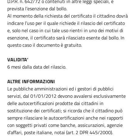
D.P.R. n. 642/72 o contenuti in altre leggi speciali, è
prevista l’esenzione dal bollo.
Al momento della richiesta del certificato il cittadino dovrà
indicare l’uso per il quale richiede il rilascio del certificato
e, solo nel caso in cui tale uso rientri in uno dei motivi di
esenzione, il certificato sarà rilasciato esente dal bollo. In
questo caso il documento è gratuito.
VALIDITA’
6 mesi dalla data del rilascio.
ALTRE INFORMAZIONI
Le pubbliche amministrazioni ed i gestori di pubblici
servizi, dal 01/01/2012 devono avvalersi esclusivamente
delle autocertificazioni prodotte dai cittadini in
sostituzione dei certificati; si ricorda che il cittadino può
sempre rilasciare le autocertificazioni anche nei rapporti
con soggetti privati come banche, assicurazioni, agenzie
d'affari, poste italiane, notai (art. 2 DPR 445/2000).