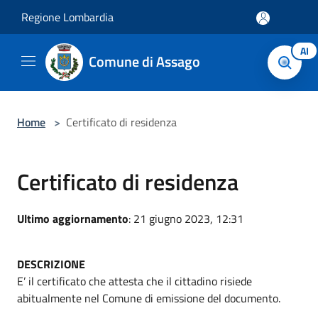
Salta al contenuto principale
Regione Lombardia
AI
Comune di Assago
Home
>
Certificato di residenza
Certificato di residenza
Ultimo aggiornamento
: 21 giugno 2023, 12:31
DESCRIZIONE
E’ il certificato che attesta che il cittadino risiede
abitualmente nel Comune di emissione del documento.