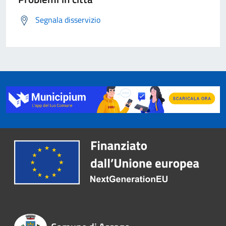
Segnala disservizio