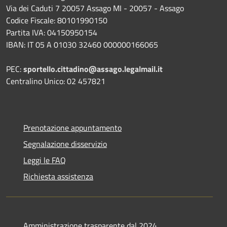
Via dei Caduti 7 20057 Assago MI - 20057 - Assago
Codice Fiscale: 80101990150
Partita IVA: 04150950154
IBAN: IT 05 A 01030 32460 000000166065
PEC:
sportello.cittadino@assago.legalmail.it
Centralino Unico: 02 457821
Prenotazione appuntamento
Segnalazione disservizio
Leggi le FAQ
Richiesta assistenza
Amministrazione trasparente dal 2024