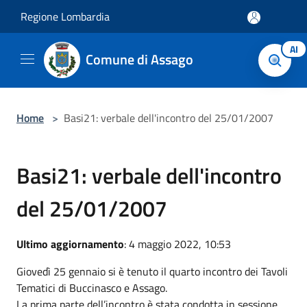
Salta al contenuto principale
Regione Lombardia
AI
Comune di Assago
Home
>
Basi21: verbale dell'incontro del 25/01/2007
Basi21: verbale dell'incontro
del 25/01/2007
Ultimo aggiornamento
: 4 maggio 2022, 10:53
Giovedì 25 gennaio si è tenuto il quarto incontro dei Tavoli
Tematici di Buccinasco e Assago.
La prima parte dell’incontro è stata condotta in sessione