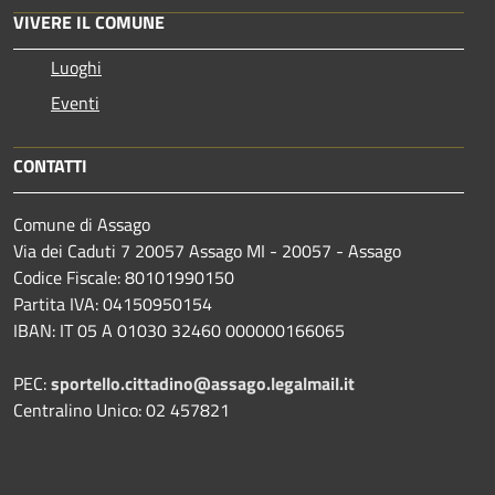
VIVERE IL COMUNE
Luoghi
Eventi
CONTATTI
Comune di Assago
Via dei Caduti 7 20057 Assago MI - 20057 - Assago
Codice Fiscale: 80101990150
Partita IVA: 04150950154
IBAN: IT 05 A 01030 32460 000000166065
PEC:
sportello.cittadino@assago.legalmail.it
Centralino Unico: 02 457821