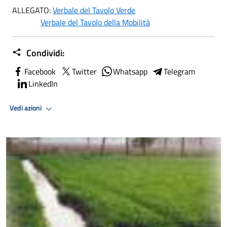
ALLEGATO:
Verbale del Tavolo Verde
Verbale del Tavolo della Mobilità
Condividi:
Facebook
Twitter
Whatsapp
Telegram
LinkedIn
Vedi azioni