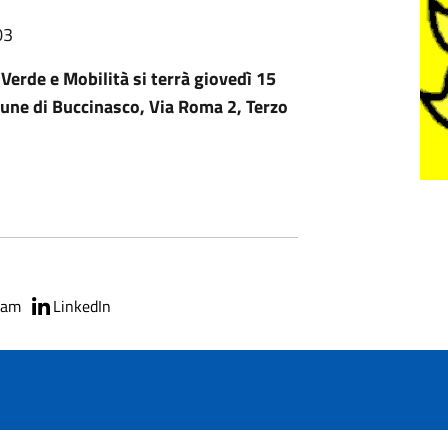
03
Verde e Mobilità si terrà giovedì 15
une di Buccinasco, Via Roma 2, Terzo
ram
LinkedIn