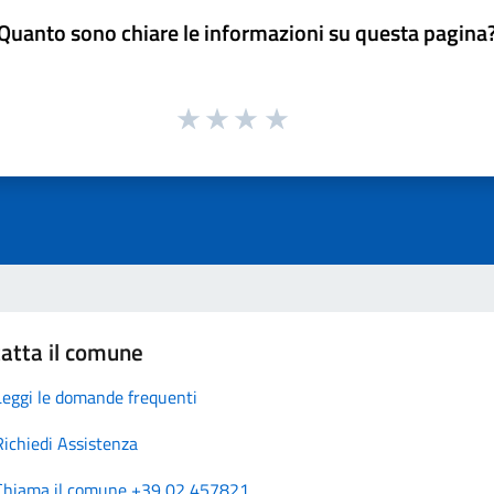
Quanto sono chiare le informazioni su questa pagina
atta il comune
Leggi le domande frequenti
Richiedi Assistenza
Chiama il comune +39 02 457821