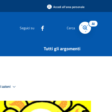
Accedi all'area personale
AI
Seguici su
Cerca
Tutti gli argomenti
i azioni