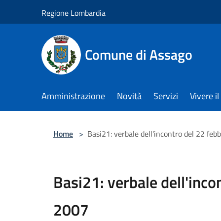
Salta al contenuto principale
Regione Lombardia
Comune di Assago
Amministrazione
Novità
Servizi
Vivere 
Home
>
Basi21: verbale dell'incontro del 22 fe
Basi21: verbale dell'inco
2007