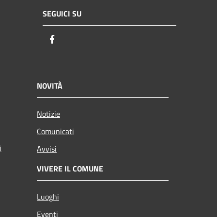
SEGUICI SU
Facebook
NOVITÀ
Notizie
Comunicati
i
Avvisi
VIVERE IL COMUNE
Luoghi
Eventi