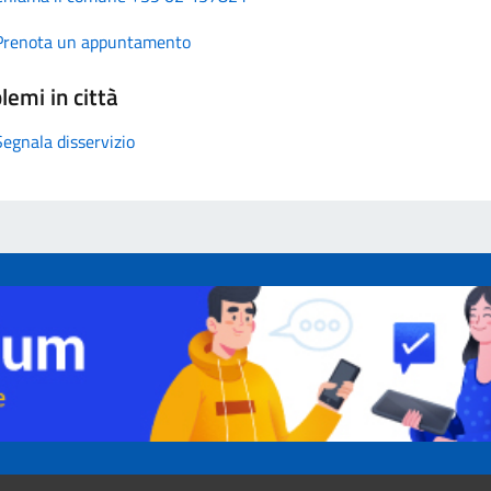
Prenota un appuntamento
lemi in città
Segnala disservizio