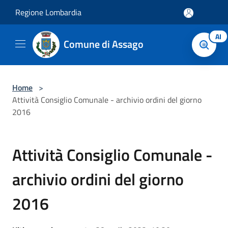
Salta al contenuto principale
Regione Lombardia
AI
Comune di Assago
Home
>
Attività Consiglio Comunale - archivio ordini del giorno
2016
Attività Consiglio Comunale -
archivio ordini del giorno
2016