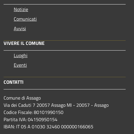
Notizie
Comunicati
Avvisi
VIVERE IL COMUNE
Luoghi
Eventi
CONTATTI
Comune di Assago
Via dei Caduti 7 20057 Assago MI - 20057 - Assago
Codice Fiscale: 80101990150
Partita IVA: 04150950154
IBAN: IT 05 A 01030 32460 000000166065