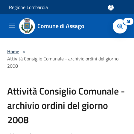
Salta al contenuto principale
Regione Lombardia
AI
Comune di Assago
Home
>
Attività Consiglio Comunale - archivio ordini del giorno
2008
Attività Consiglio Comunale -
archivio ordini del giorno
2008